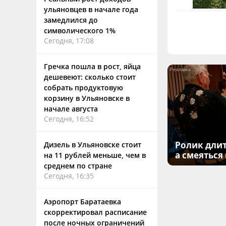
ульяновцев в начале года
замедлился до
символического 1%
Сегодня, 17:08
Гречка пошла в рост, яйца
дешевеют: сколько стоит
собрать продуктовую
корзину в Ульяновске в
начале августа
Сегодня, 16:52
Ролик длит
Дизель в Ульяновске стоит
а смеяться
на 11 рублей меньше, чем в
среднем по стране
Сегодня, 16:35
Аэропорт Баратаевка
скорректировал расписание
после ночных ограничений