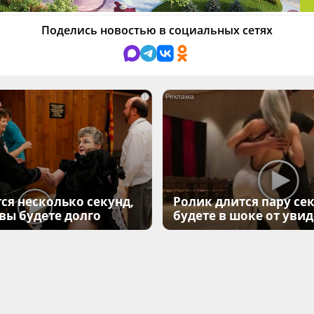
Поделись новостью в социальных сетях
i
ся несколько секунд,
Ролик длится пару сек
 вы будете долго
будете в шоке от уви