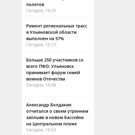
полетов
Сегодня, 16:25
Ремонт региональных трасс
в Ульяновской области
выполнен на 57%
Сегодня, 16:13
Больше 250 участников со
всего ПФО: Ульяновск
принимает форум семей
воинов Отечества
Сегодня, 16:08
Александр Болдакин
отчитался о своем утреннем
заплыве в новом бассейне
на Центральном пляже
Сегодня, 16:03