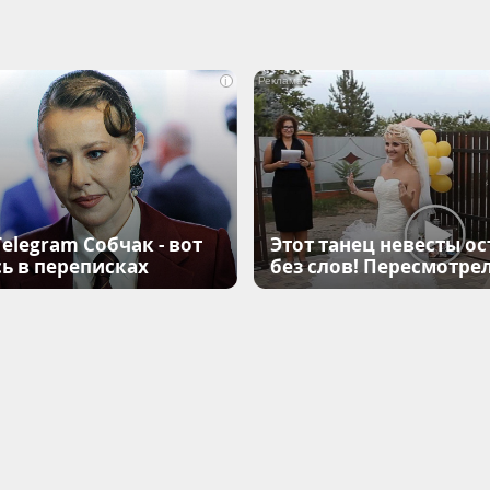
i
elegram Собчак - вот
Этот танец невесты ос
ь в переписках
без слов! Пересмотрел