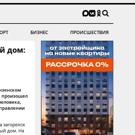
ОРТ
БИЗНЕС
ПРОИСШЕСТВИЯ
й дом:
Инзенском
и произошел
человека,
Управлении
а загорелся
ый дом. На