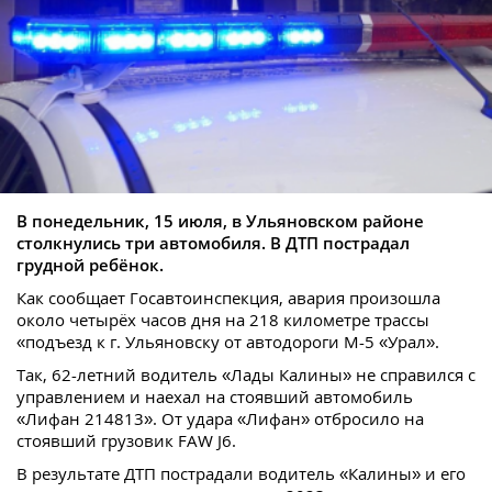
В понедельник, 15 июля, в Ульяновском районе
столкнулись три автомобиля. В ДТП пострадал
грудной ребёнок.
Как сообщает Госавтоинспекция, авария произошла
около четырёх часов дня на 218 километре трассы
«подъезд к г. Ульяновску от автодороги М-5 «Урал».
Так, 62-летний водитель «Лады Калины» не справился с
управлением и наехал на стоявший автомобиль
«Лифан 214813». От удара «Лифан» отбросило на
стоявший грузовик FAW J6.
В результате ДТП пострадали водитель «Калины» и его