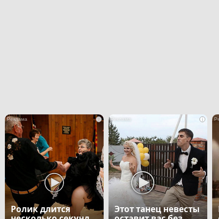
i
i
Ролик длится
Этот танец невесты
несколько секунд,
оставит вас без