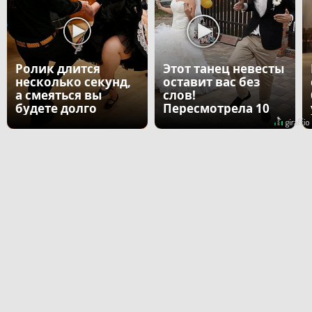
Ролик длится
Этот танец невесты
несколько секунд,
оставит вас без
а смеяться вы
слов!
будете долго
Пересмотрела 10
раз