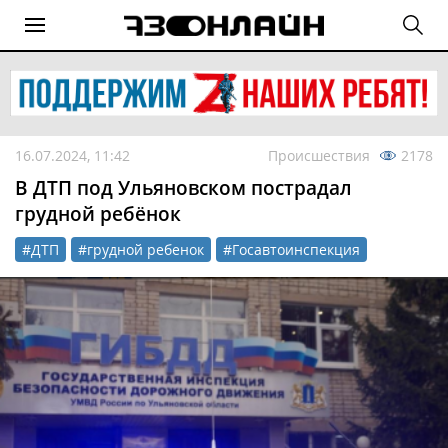
16.07.2024, 11:42
Происшествия
2178
В ДТП под Ульяновском пострадал
грудной ребёнок
#ДТП
#грудной ребенок
#Госавтоинспекция