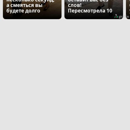
а смеяться вы
слов!
будете долго
Пересмотрела 10
раз