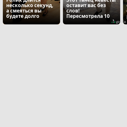
несколько секунд,
оставит вас без
а смеяться вы
слов!
будете долго
Пересмотрела 10
раз