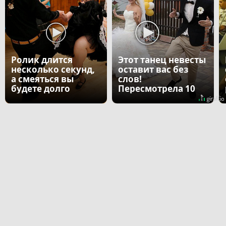
Ролик длится
Этот танец невесты
несколько секунд,
оставит вас без
а смеяться вы
слов!
будете долго
Пересмотрела 10
раз