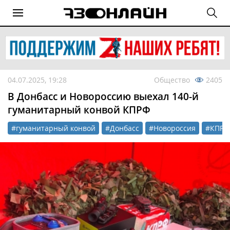
04.07.2025, 19:28
Общество
2405
В Донбасс и Новороссию выехал 140-й
гуманитарный конвой КПРФ
#гуманитарный конвой
#Донбасс
#Новороссия
#КПРФ