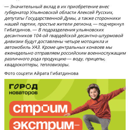
— Значительный вклад в их приобретение внес
губернатор Ульяновской области Алексей Русских,
депутаты Государственной Думы, а также сторонники
нашей партии, простые жители региона, —
подчеркнул
Гибатдинов
. — В подразделения ульяновских
десантников 104-ой гвардейской десантно-штурмовой
дивизии будут доставлены четыре мотоцикла и
автомобиль УАЗ. Кроме центральных конвоев мы
еженедельно отправляем российским военнослужащим
различного рода продукцию — воду, прицепы,
квадрокоптеры, тепловизоры.
Фото соцсети Айрата Гибатдинова