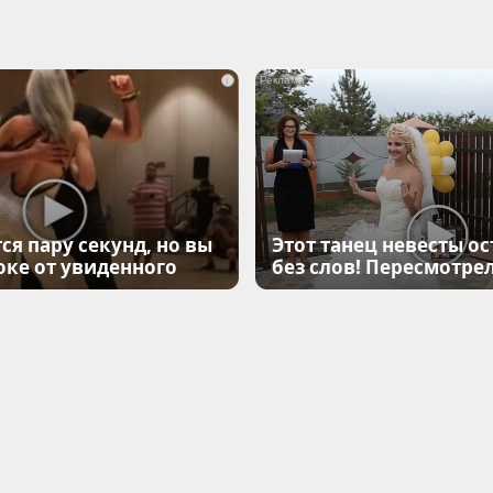
i
ся пару секунд, но вы
Этот танец невесты ос
оке от увиденного
без слов! Пересмотрел