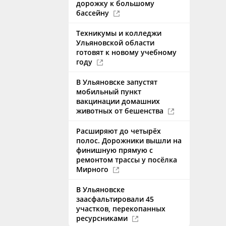
дорожку к большому
бассейну
Техникумы и колледжи
Ульяновской области
готовят к новому учебному
году
В Ульяновске запустят
мобильный пункт
вакцинации домашних
животных от бешенства
Расширяют до четырёх
полос. Дорожники вышли на
финишную прямую с
ремонтом трассы у посёлка
Мирного
В Ульяновске
заасфальтировали 45
участков, перекопанных
ресурсниками