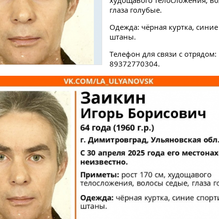
худощавого телосложения, во
глаза голубые.
Одежда: чёрная куртка, сини
штаны.
Телефон для связи с отрядом:
89372770304.