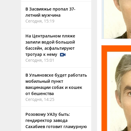
В Засвияжье пропал 37-
летний мужчина
Сегодня, 15:19
На Центральном пляже
залили водой большой
бассейн, асфальтируют
тротуар к нему
Сегодня, 15:01
В Ульяновске будет работать
мобильный пункт
вакцинации собак и кошек
от бешенства
Сегодня, 14:25
Розовому УАЗу быть:
гендиректор завода
Сахабиев готовит гламурную