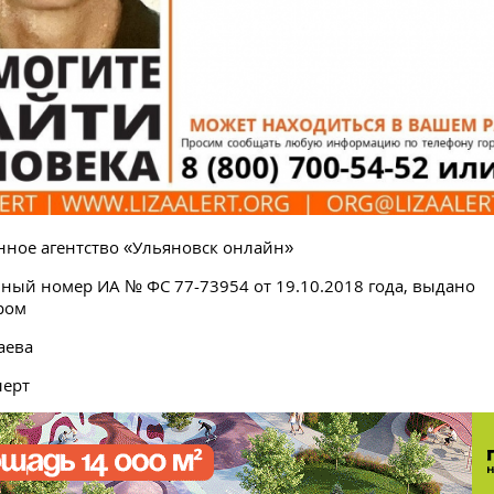
ное агентство «Ульяновск онлайн»
ный номер ИА № ФС 77-73954 от 19.10.2018 года, выдано
ром
аева
лерт