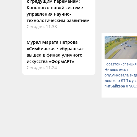
к грядущим переменам:
Кононов о новой системе
управления научно-
технологическим развитием
Сегодня, 11:38
Мурал Марата Петрова
«Симбирская чебурашка»
вышел в финал уличного
искусства «ФормАРТ»
Госавтоинспекция
Сегодня, 11:24
Нижнекамска
опубликовала вид
жесткого ДТП с уч
питбайкера 07/08/
Новости