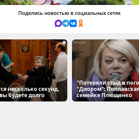
Поделись новостью в социальных сетях
i
"Потеряли стыд в пого
ся несколько секунд,
"Диором": Поплавска
 вы будете долго
семейке Плющенко