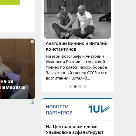
i
Анатолий Винник и Виталий
Константинов
На этой фотографии Анатолий
Иванович Винник — советский
тренер по классической борьбе,
Заслуженный тренер СССР и его
воспитанник Виталий...
не за
я вмазала
НОВОСТИ
ПАРТНЕРОВ
На Центральном пляже
Ульяновска асфальтируют