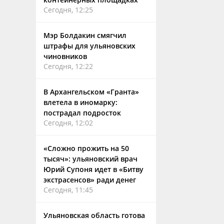
Сегодня, 12:25
Мэр Болдакин смягчил
штрафы для ульяновских
чиновников
Сегодня, 12:22
В Архангельском «Гранта»
влетела в иномарку:
пострадал подросток
Сегодня, 12:02
«Сложно прожить на 50
тысяч»: ульяновский врач
Юрий Супоня идет в «Битву
экстрасенсов» ради денег
Сегодня, 11:45
Ульяновская область готова