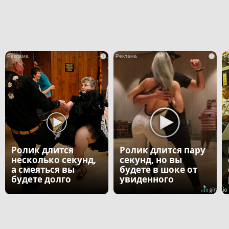
i
i
Ролик длится
Ролик длится пару
несколько секунд,
секунд, но вы
а смеяться вы
будете в шоке от
будете долго
увиденного