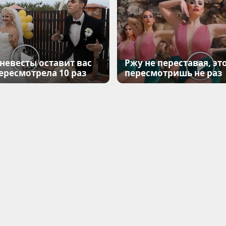
 невесты оставит вас
Ржу не переставая, эт
Пересмотрела 10 раз
пересмотришь не раз