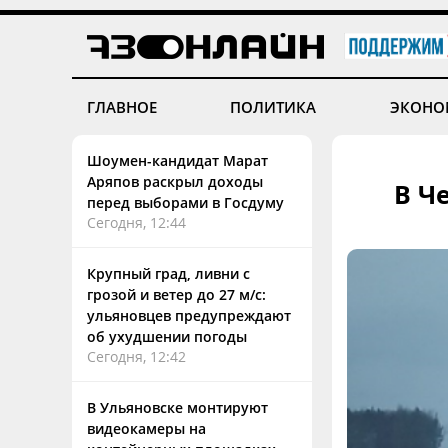
ГЛАВНОЕ
ПОЛИТИКА
ЭКОНО
Шоумен-кандидат Марат
Аряпов раскрыл доходы
В Ч
перед выборами в Госдуму
Сегодня, 12:44
Крупный град, ливни с
грозой и ветер до 27 м/с:
ульяновцев предупреждают
об ухудшении погоды
Сегодня, 12:42
В Ульяновске монтируют
видеокамеры на