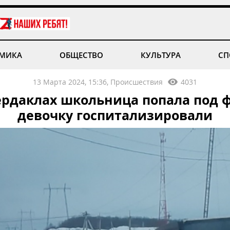
МИКА
ОБЩЕСТВО
КУЛЬТУРА
СП
13 Марта 2024, 15:36, Происшествия
4031
ердаклах школьница попала под ф
девочку госпитализировали