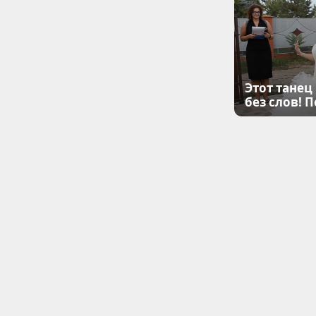
Этот танец
без слов! 