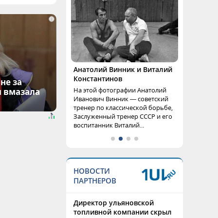
i
Анатолий Винник и Виталий
Константинов
не за
На этой фотографии Анатолий
я вмазала
Иванович Винник — советский
тренер по классической борьбе,
Заслуженный тренер СССР и его
воспитанник Виталий...
НОВОСТИ
ПАРТНЕРОВ
Директор ульяновской
топливной компании скрыл