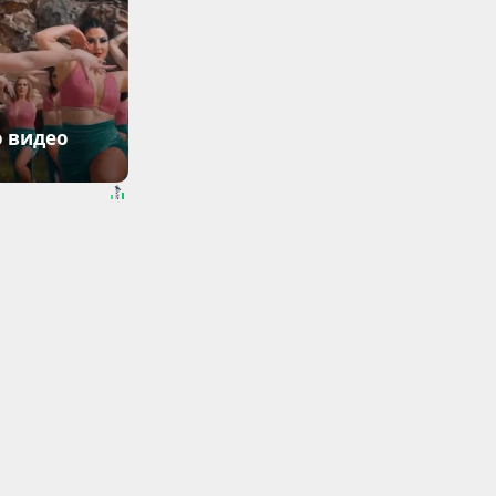
о видео