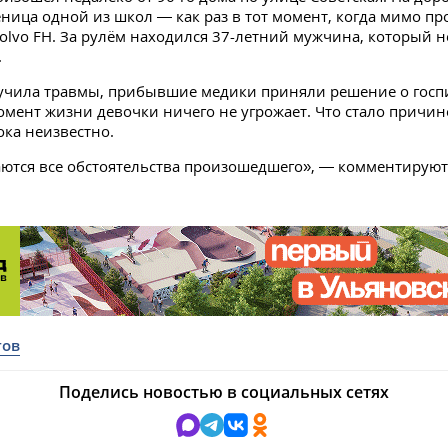
еница одной из школ — как раз в тот момент, когда мимо пр
olvo FH. За рулём находился 37-летний мужчина, который н
.
учила травмы, прибывшие медики приняли решение о госп
мент жизни девочки ничего не угрожает. Что стало причин
ока неизвестно.
ются все обстоятельства произошедшего», — комментируют
и
тов
Поделись новостью в социальных сетях