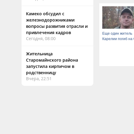
Камеко обсудил с
железнодорожниками
вопросы развития отрасли и
привлечения кадров
Еще один житель
Сегодня, 08:00
Карелии погиб на
Жительница
Старомайнского района
запустила кирпичом в
родственницу
Вчера, 22:51