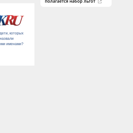
полагается набор льгот
 дети, которых
 назвали
ыми именами?