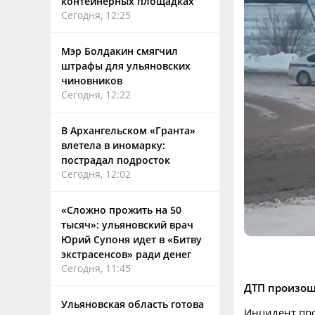
контейнерных площадках
Сегодня, 12:25
Мэр Болдакин смягчил
штрафы для ульяновских
чиновников
Сегодня, 12:22
В Архангельском «Гранта»
влетела в иномарку:
пострадал подросток
Сегодня, 12:02
«Сложно прожить на 50
тысяч»: ульяновский врач
Юрий Супоня идет в «Битву
экстрасенсов» ради денег
Сегодня, 11:45
ДТП произошл
Ульяновская область готова
Инцидент про