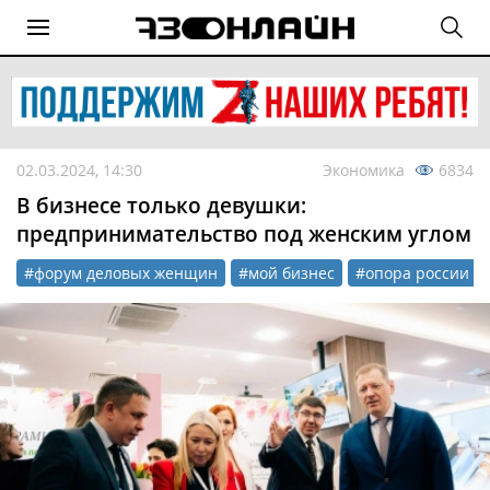
02.03.2024, 14:30
Экономика
6834
В бизнесе только девушки:
предпринимательство под женским углом
#форум деловых женщин
#мой бизнес
#опора россии