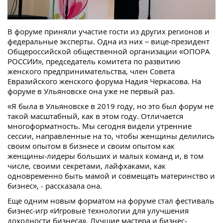
В форуме приняли участие гости из других регионов и
федеральные эксперты. Одна из них – вице-президент
Общероссийской общественной организации «ОПОРА
РОССИИ», председатель комитета по развитию
женского предпринимательства, член Совета
Евразийского женского форума Надия Черкасова. На
форуме в Ульяновске она уже не первый раз.
«Я была в Ульяновске в 2019 году, но это был форум не
такой масштабный, как в этом году. Отличается
многоформатность. Мы сегодня видели утренние
сессии, направленные на то, чтобы женщины делились
своим опытом в бизнесе и своим опытом как
женщины-лидеры больших и малых команд и, в том
числе, своими секретами, лайфхаками, как
одновременно быть мамой и совмещать материнство и
бизнес», - рассказала она.
Еще одним новым форматом на форуме стал фестиваль
бизнес-игр «Игровые технологии для улучшения
доходности бизнеса». Лучшие мастера и бизнес-