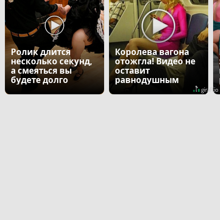
Ролик длится
Королева вагона
несколько секунд,
отожгла! Видео не
а смеяться вы
оставит
будете долго
равнодушным