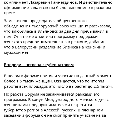
комплимент Лазаревич Гайнетдинов. И действительно,
оформление зала и сцены было выполнено в розовом
цвете.
Заместитель председателя общественного
объединения «Белорусский союз женщин» рассказала,
что влюбилась в Ульяновск за два дня пребывания в
нем. Она также отметила программу поддержки
женского предпринимательства в регионе, добавив,
что в Белоруссии разделение бизнеса на женский и
мужской нет.
Впереди – встреча с губернатором
В целом в форуме приняли участие на данный момент
более 1,5 тысяч женщин. Ожидается, что по итогам
работы всех площадок это число вырастет до 2,5 тысяч.
Но работа форума не заканчивается рамками его
программы. В канун Международного женского дня с
женщинами-предпринимателями встретится
губернатор региона Алексей Русских. В пленарном
заседании форума он не смог принять участие из-за