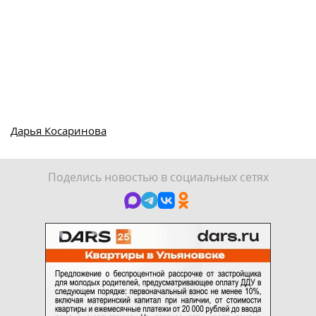
Дарья Косаринова
Поделись новостью в социальных сетях