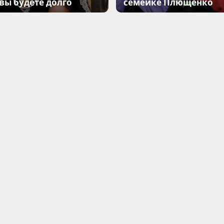
 вы будете долго
семейке Плющенко