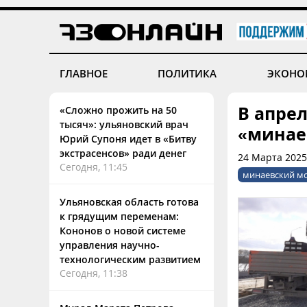
ГЛАВНОЕ
ПОЛИТИКА
ЭКОНО
В апрел
«Сложно прожить на 50
тысяч»: ульяновский врач
«минае
Юрий Супоня идет в «Битву
экстрасенсов» ради денег
24 Марта 2025
Сегодня, 11:45
минаевский м
Ульяновская область готова
к грядущим переменам:
Кононов о новой системе
управления научно-
технологическим развитием
Сегодня, 11:38