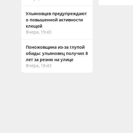
Ульяновцев предупреждают
о повышенной активности
клещей
Вчера, 19:43
Поножовщина из-за глупой
обиды: ульяновец получил 8
лет за резню на улице
Вчера, 18:43