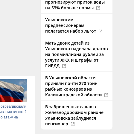
прогнозируют приток воды
на 53% больше нормы
Ульяновским
предпенсионерам
полагается набор льгот
Мать двоих детей из
Ульяновска наделала долгов
на полмиллиона рублей за
услуги ЖКХ и штрафы от
ГИБДД
В Ульяновской области
приняли почти 270 тонн
рыбных консервов из
Калининградской области
В заброшенных садах в
 отреагировали
Железнодорожном районе
ывания властей
о атаку на
Ульяновска заблудился
пенсионер