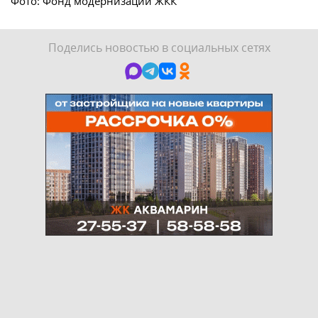
Фото: Фонд модернизации ЖКК
Поделись новостью в социальных сетях