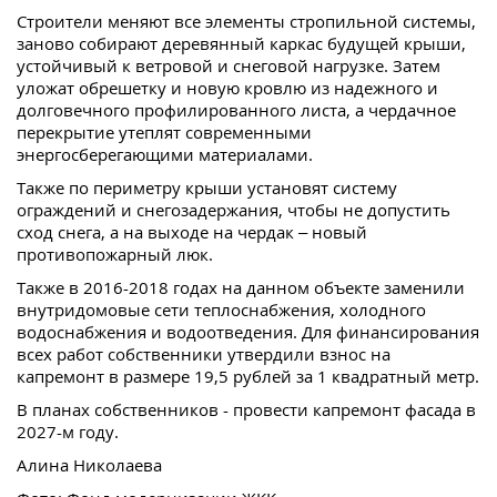
Строители меняют все элементы стропильной системы,
заново собирают деревянный каркас будущей крыши,
устойчивый к ветровой и снеговой нагрузке. Затем
уложат обрешетку и новую кровлю из надежного и
долговечного профилированного листа, а чердачное
перекрытие утеплят современными
энергосберегающими материалами.
Также по периметру крыши установят систему
ограждений и снегозадержания, чтобы не допустить
сход снега, а на выходе на чердак – новый
противопожарный люк.
Также в 2016-2018 годах на данном объекте заменили
внутридомовые сети теплоснабжения, холодного
водоснабжения и водоотведения. Для финансирования
всех работ собственники утвердили взнос на
капремонт в размере 19,5 рублей за 1 квадратный метр.
В планах собственников - провести капремонт фасада в
2027-м году.
Алина Николаева