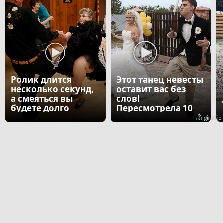
Ролик длится
Этот танец невесты
несколько секунд,
оставит вас без
а смеяться вы
слов!
будете долго
Пересмотрела 10
раз