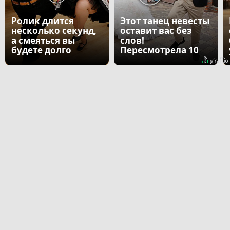
Ролик длится
Этот танец невесты
несколько секунд,
оставит вас без
а смеяться вы
слов!
будете долго
Пересмотрела 10
раз