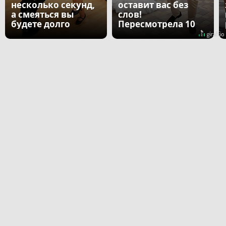
несколько секунд,
оставит вас без
а смеяться вы
слов!
будете долго
Пересмотрела 10
раз