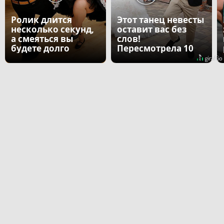
Ролик длится
Этот танец невесты
несколько секунд,
оставит вас без
а смеяться вы
слов!
будете долго
Пересмотрела 10
раз