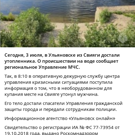
Сегодня, 3 июля, в Ульяновске из Свияги достали
утопленника. О происшествии на воде сообщает
региональное Управление МЧС.
Так, в 8:10 в оперативную дежурную службу центра
управления кризисными ситуациями поступила
информация о том, что в необорудованном для
купания месте на Свияге утонул мужчина.
Его тело достали спасатели Управления гражданской
защиты города и передали сотрудникам полиции.
Информационное агентство «Ульяновск онлайн»
Свидетельство о регистрации ИА № ФС 77-73954 от
19.10.2018 года, выдано Роскомнадзором