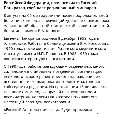
Российской Федерации, врач-психиатр Евгений
Панкратов, сообщает региональный минздрав.
8 августа на 65-ом году жизни после продолжительной
болезни скончался заведующий дневным стационаром
Ульяновской областной клинической психиатрической
больницы имени В.А. Копосова.
Евгений Панкратов родился 8 декабря 1958 года в
Ульяновске. Работал в больнице имени В.А. Копосова с
1990 года, после окончания Рязанского медицинского
института имени И.П. Павлова. В 1988-1989 годах
окончил интернатуру по психиатрии.
С 1990 года, работая заведующим отделением, много
сил вложил в становление отделения, организацию
психолого-психотерапевтического направления его
деятельности, формированию коллектива, говорят
собеседники редакции. На протяжении 15 лет являлся
наставником молодых врачей по специальности
«психиатрия». Коллеги Панкратова называют его
настоящей легендой психотерапии.
«Евгений Анатольевич всегда будет примером