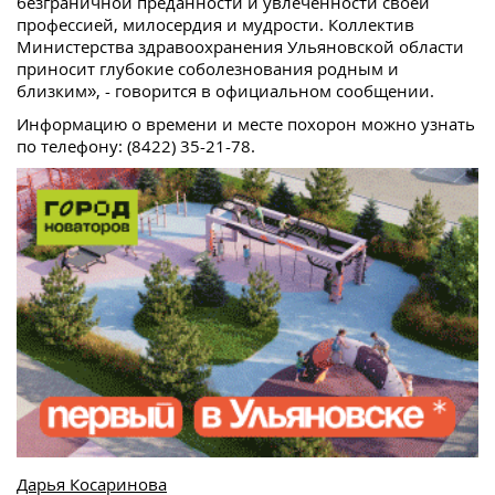
безграничной преданности и увлеченности своей
профессией, милосердия и мудрости. Коллектив
Министерства здравоохранения Ульяновской области
приносит глубокие соболезнования родным и
близким», - говорится в официальном сообщении.
Информацию о времени и месте похорон можно узнать
по телефону: (8422) 35-21-78.
Дарья Косаринова