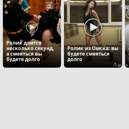
Ролик длится
несколько секунд,
Ролик из Омска: вы
а смеяться вы
будете смеяться
будете долго
долго