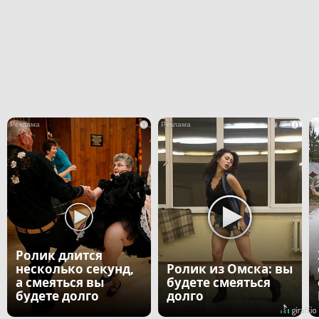
i
i
Ролик длится
несколько секунд,
Ролик из Омска: вы
а смеяться вы
будете смеяться
будете долго
долго