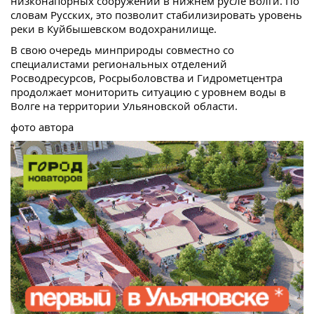
низконапорных сооружений в нижнем русле Волги. По
словам Русских, это позволит стабилизировать уровень
реки в Куйбышевском водохранилище.
В свою очередь минприроды совместно со
специалистами региональных отделений
Росводресурсов, Росрыболовства и Гидрометцентра
продолжает мониторить ситуацию с уровнем воды в
Волге на территории Ульяновской области.
фото автора