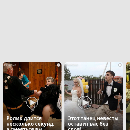
i
i
Ролик длится
Этот танец невесты
несколько секунд,
оставит вас без
а смеяться вы
слов!