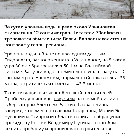
За сутки уровень воды в реке около Ульяновска
снизился на 12 сантиметров. Читатели 73
online.
ru
тревожатся обмелением Волги. Вопрос находится на
контроле у главы региона.
Уровень воды в Волге по последним данным
Гидропоста, расположенного в Ульяновске, на 8 часов
утра 30 октября составлял 50,1 м по Балтийской
системе. За сутки вода стремительно ушла сразу на 12
сантиметров. Напомним, нормальный показатель - 53
метра, а критическая отметка — 45,5 метра.
Такая ситуация вызывает беспокойство жителей.
Проблему ульяновцы
озвучили
на прямой линии с
губернатором Алексеем Русских. Глава региона
заверил, что вместе с главами Татарстана, Марий Эл,
Чувашии и Самарской области написано обращение
президенту России Владимиру Путина с просьбой
решить проблему и организовать строительство