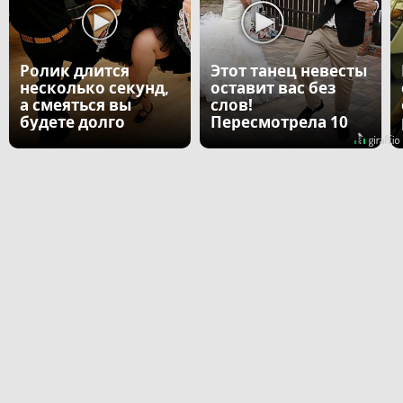
Ролик длится
Этот танец невесты
несколько секунд,
оставит вас без
а смеяться вы
слов!
будете долго
Пересмотрела 10
раз