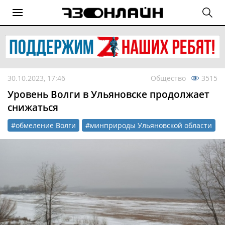
30.10.2023, 17:46
Общество
3515
Уровень Волги в Ульяновске продолжает
снижаться
#обмеление Волги
#минприроды Ульяновской области