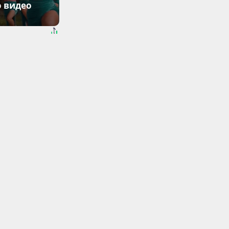
о видео