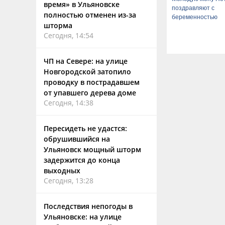
время» в Ульяновске
поздравляют с
полностью отменен из-за
беременностью
шторма
Сегодня, 14:54
ЧП на Севере: на улице
Новгородской затопило
проводку в пострадавшем
от упавшего дерева доме
Сегодня, 14:38
Пересидеть не удастся:
обрушившийся на
Ульяновск мощный шторм
задержится до конца
выходных
Сегодня, 13:28
Последствия непогоды в
Ульяновске: на улице