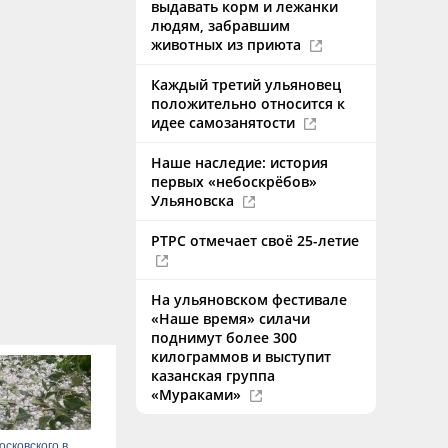
выдавать корм и лежанки
людям, забравшим
животных из приюта
Каждый третий ульяновец
положительно относится к
идее самозанятости
Наше наследие: история
первых «небоскрёбов»
Ульяновска
РТРС отмечает своё 25-летие
На ульяновском фестивале
«Наше время» силачи
поднимут более 300
килограммов и выступит
казанская группа
«Мураками»
сковского в