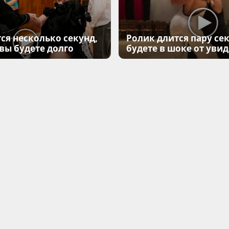
ся несколько секунд,
Ролик длится пару сек
 вы будете долго
будете в шоке от уви