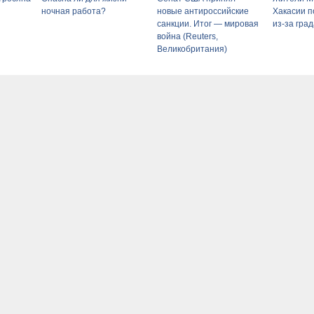
ночная работа?
новые антироссийские
Хакасии п
санкции. Итог — мировая
из-за гра
война (Reuters,
Великобритания)