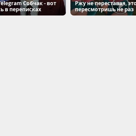
elegram Собчак - вот
Ржу не переставая, эт
ь в переписках
пересмотришь не раз