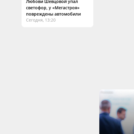
Любови Шевцовой упал
светофор, у «Мегастроя»
повреждены автомобили
Сегодня, 13:20