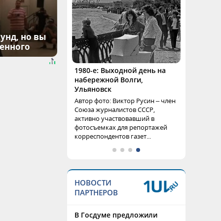
унд, но вы
денного
1980-е: Выходной день на
набережной Волги,
Ульяновск
Автор фото: Виктор Русин – член
Союза журналистов СССР,
активно участвовавший в
фотосъемках для репортажей
корреспондентов газет...
НОВОСТИ
ПАРТНЕРОВ
В Госдуме предложили