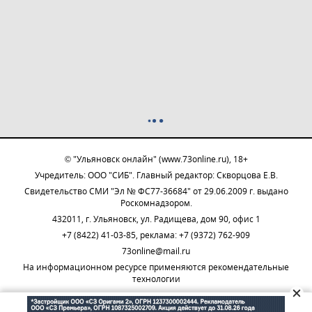
© "Ульяновск онлайн" (www.73online.ru), 18+
Учредитель: ООО "СИБ". Главный редактор: Скворцова Е.В.
Свидетельство СМИ "Эл № ФС77-36684" от 29.06.2009 г. выдано
Роскомнадзором.
432011, г. Ульяновск, ул. Радищева, дом 90, офис 1
+7 (8422) 41-03-85, реклама: +7 (9372) 762-909
73online@mail.ru
На информационном ресурсе применяются рекомендательные
технологии