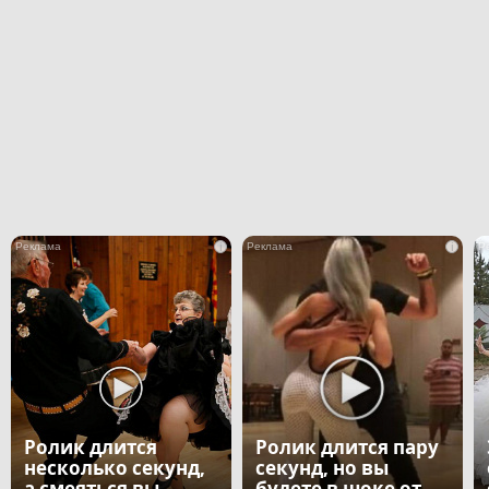
i
i
Ролик длится
Ролик длится пару
несколько секунд,
секунд, но вы
а смеяться вы
будете в шоке от