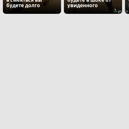
будете долго
увиденного