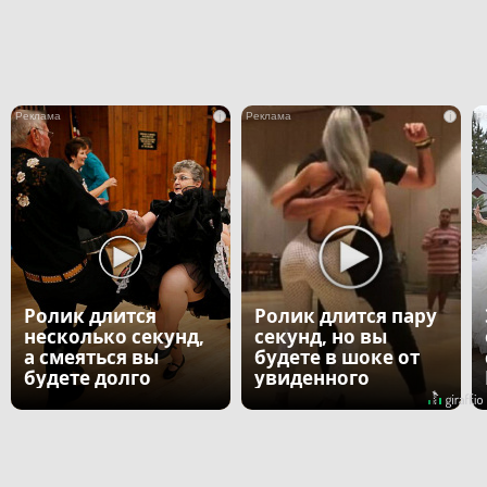
i
i
Ролик длится
Ролик длится пару
несколько секунд,
секунд, но вы
а смеяться вы
будете в шоке от
будете долго
увиденного