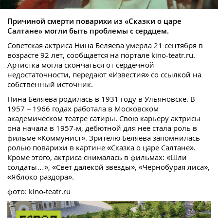
Причиной смерти поварихи из «Сказки о царе
Салтане» могли быть проблемы с сердцем.
Советская актриса Нина Беляева умерла 21 сентября в
возрасте 92 лет, сообщается на портале kino-teatr.ru.
Артистка могла скончаться от сердечной
недостаточности, передают «Известия» со ссылкой на
собственный источник.
Нина Беляева родилась в 1931 году в Ульяновске. В
1957 – 1966 годах работала в Московском
академическом театре сатиры. Свою карьеру актрисы
она начала в 1957-м, дебютной для нее стала роль в
фильме «Коммунист». Зрителю Беляева запомнилась
ролью поварихи в картине «Сказка о царе Салтане».
Кроме этого, актриса снималась в фильмах: «Шли
солдаты…», «Свет далекой звезды», «Чернобурая лиса»,
«Яблоко раздора».
фото: kino-teatr.ru