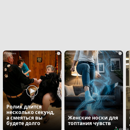
i
i
Ролик длится
несколько секунд,
а смеяться вы
Женские носки для
будете долго
топтания чувств