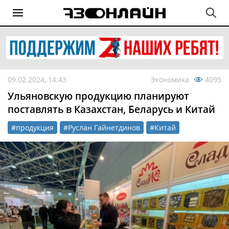
09.02.2024, 14:43
Экономика
4095
Ульяновскую продукцию планируют
поставлять в Казахстан, Беларусь и Китай
#продукция
#Руслан Гайнетдинов
#Китай