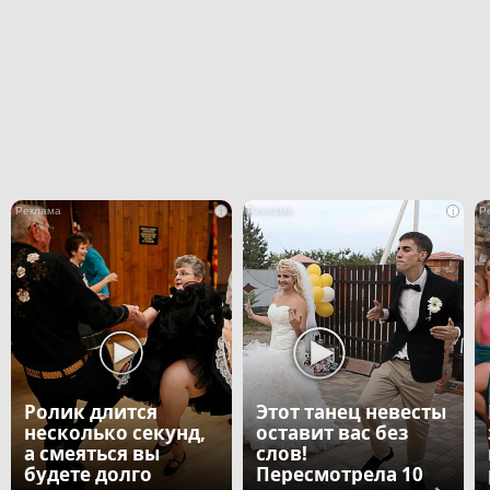
i
i
Ролик длится
Этот танец невесты
несколько секунд,
оставит вас без
а смеяться вы
слов!
будете долго
Пересмотрела 10