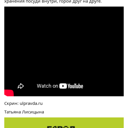
хранения посуди внутри, горой друг на друге.
Скрин: ulpravda.ru
Татьяна Лисицына