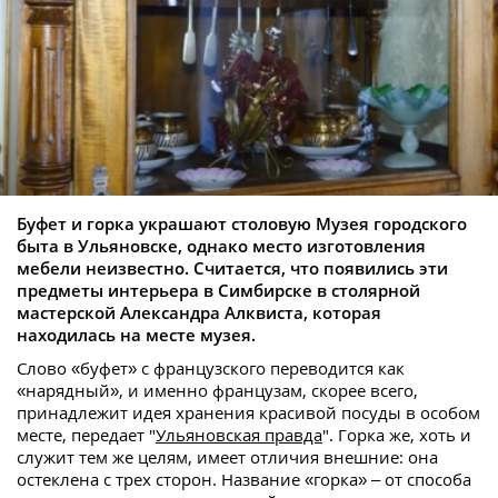
Буфет и горка украшают столовую Музея городского
быта в Ульяновске, однако место изготовления
мебели неизвестно. Считается, что появились эти
предметы интерьера в Симбирске в столярной
мастерской Александра Алквиста
, которая
находилась на месте музея.
Слово «буфет» с французского переводится как
«нарядный», и именно французам, скорее всего,
принадлежит идея хранения красивой посуды в особом
месте, передает "
Ульяновская правда
". Горка же, хоть и
служит тем же целям, имеет отличия внешние: она
остеклена с трех сторон. Название «горка» – от способа