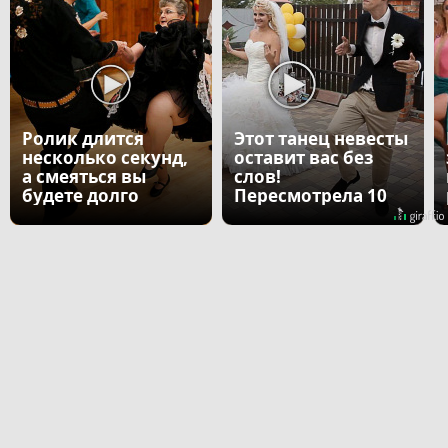
Ролик длится
Этот танец невесты
несколько секунд,
оставит вас без
а смеяться вы
слов!
будете долго
Пересмотрела 10
раз