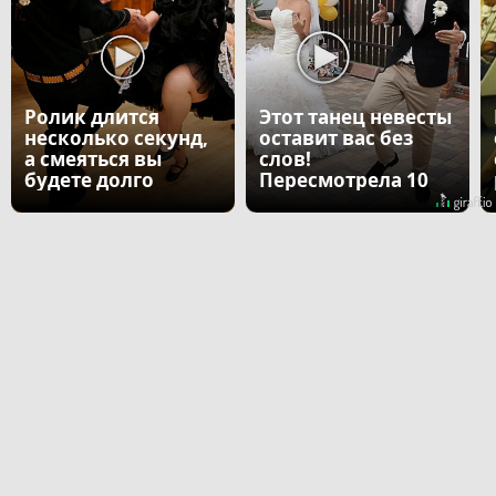
Ролик длится
Этот танец невесты
несколько секунд,
оставит вас без
а смеяться вы
слов!
будете долго
Пересмотрела 10
раз