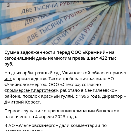
Сумма задолженности перед ООО «Кремний» на
сегодняшний день немногим превышает 422 тыс.
руб.
На днях арбитражный суд Ульяновской области принял
иск
к производству. Также требования заявило АО
«Ульяновскэнерго». ООО «Стекло», согласно
«
Коммерсант.Картотеке
», работало в Сенгилеевском
районе, поселок Красный гуляй, с 1996 года. Директор –
Дмитрий Корост.
Первое слушание о признании компании банкротом
назначено на 4 апреля 2023 года.
В АО «Ульяновскэнерго» дали комментарий по