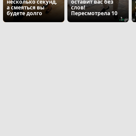
несколько секунд,
оставит вас без
а смеяться вы
слов!
будете долго
Пересмотрела 10
раз