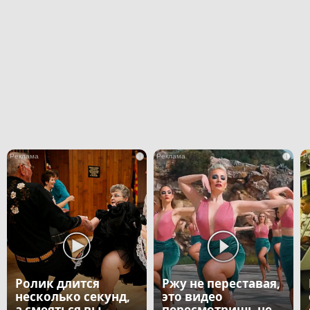
i
i
Ролик длится
Ржу не переставая,
несколько секунд,
это видео
а смеяться вы
пересмотришь не