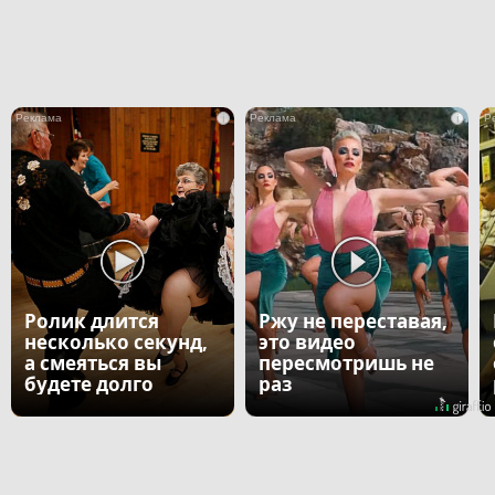
i
i
Ролик длится
Ржу не переставая,
несколько секунд,
это видео
а смеяться вы
пересмотришь не
будете долго
раз