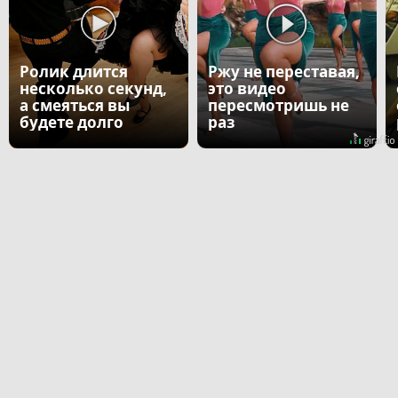
Ролик длится
Ржу не переставая,
несколько секунд,
это видео
а смеяться вы
пересмотришь не
будете долго
раз