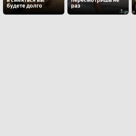
будете долго
раз