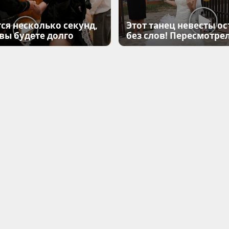
ся несколько секунд,
Этот танец невесты ос
 вы будете долго
без слов! Пересмотрел