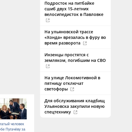
Подросток на питбайке
сшиб двух 15-летних
велосипедисток в Павловке
На ульяновской трассе
«Хонда» врезалась в фуру во
время разворота
Инзенцы простятся с
земляком, погибшим на СВО
На улице Локомотивной в
пятницу отключат
светофоры
Для обслуживания кладбищ
Ульяновска закупили новую
спецтехнику
гатый человек
ебе Пугачёву за