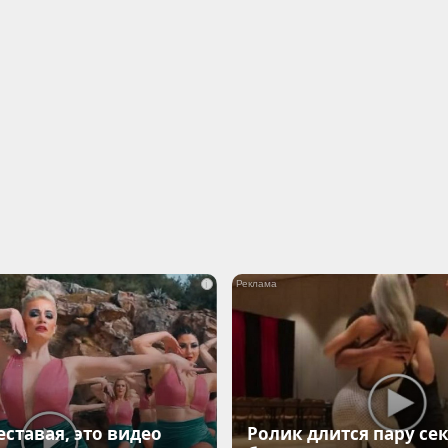
i
еставая, это видео
Ролик длится пару сек