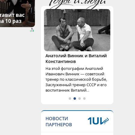
тавит вас
а 10 раз
Анатолий Винник и Виталий
Константинов
На этой фотографии Анатолий
Иванович Винник — советский
тренер по классической борьбе,
Заслуженный тренер СССР и его
воспитанник Виталий...
НОВОСТИ
ПАРТНЕРОВ