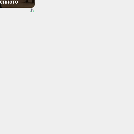
денного