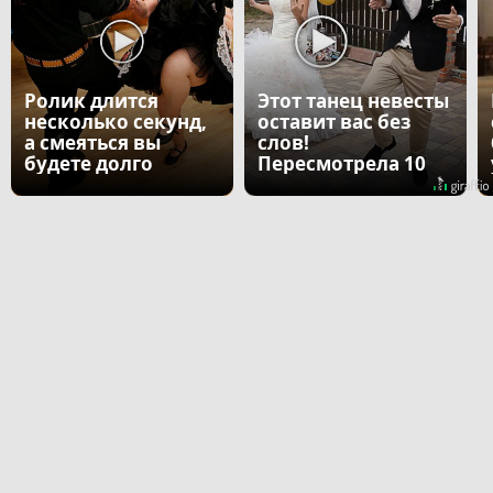
Ролик длится
Этот танец невесты
несколько секунд,
оставит вас без
а смеяться вы
слов!
будете долго
Пересмотрела 10
раз