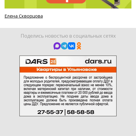
Елена Скворцова
Поделись новостью в социальных сетях