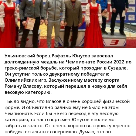
Ульяновский борец Рафаэль Юнусов завоевал
долгожданную медаль на Чемпионате России 2022 по
греко-римской борьбе, который проходил в Суздале.
Он уступил только двукратному победителю
Олимпийских игр, Заслуженному мастеру спорта
Роману Власову, который перешел в новую для себя
весовую категорию.
- Было видно, что Власов в очень хорошей физической
форме. И объективно равных ему не было на этом
Чемпионате. Если бы не его переход в эту весовую
категорию, то наш спортсмен Юнусов вполне мог
забрать и золото. Он очень хорошо выступил уверенно
победил остальных соперников. Думаю, что он