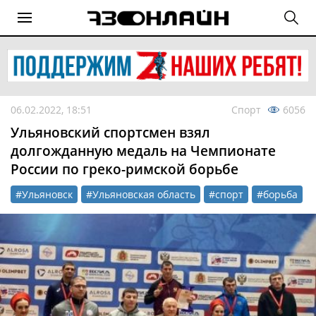
06.02.2022, 18:51
Спорт
6056
Ульяновский спортсмен взял
долгожданную медаль на Чемпионате
России по греко-римской борьбе
#Ульяновск
#Ульяновская область
#спорт
#борьба