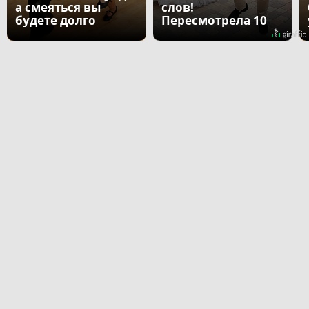
а смеяться вы
слов!
будете долго
Пересмотрела 10
раз