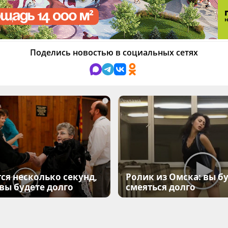
Поделись новостью в социальных сетях
i
ся несколько секунд,
Ролик из Омска: вы б
 вы будете долго
смеяться долго