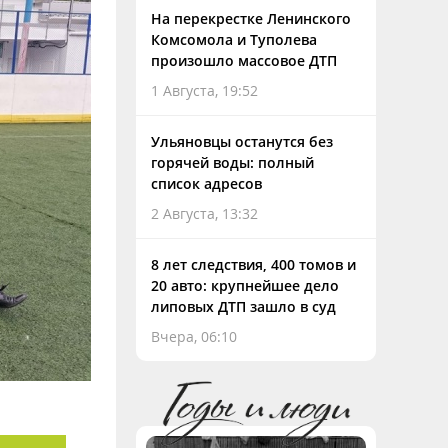
На перекрестке Ленинского
Комсомола и Туполева
произошло массовое ДТП
1 Августа, 19:52
Ульяновцы останутся без
горячей воды: полный
список адресов
2 Августа, 13:32
8 лет следствия, 400 томов и
20 авто: крупнейшее дело
липовых ДТП зашло в суд
Вчера, 06:10