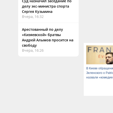
Суд назначил заседание по
делу экс-министра спорта
Сергея Кузьмина
Вчера, 16:32
Арестованный по делу
«Кизяевской» братвы
Андрей Алымов просится на
свободу
Вчера, 16:26
В Киеве обращен
Зеленского о Patri
назвали «комедие