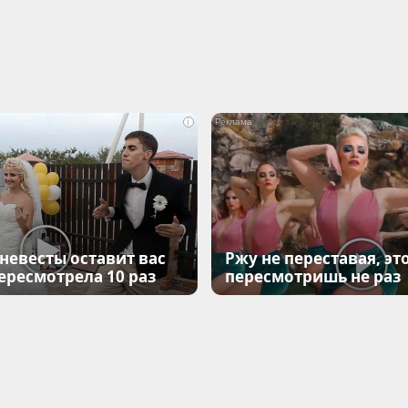
i
 невесты оставит вас
Ржу не переставая, эт
Пересмотрела 10 раз
пересмотришь не раз