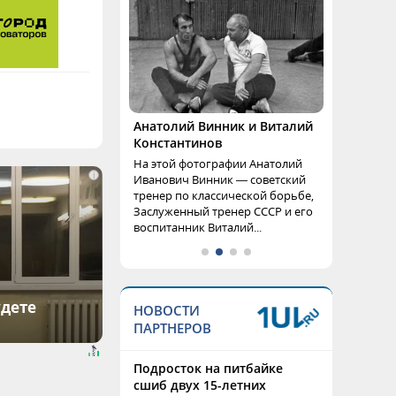
Анатолий Винник и Виталий
Константинов
На этой фотографии Анатолий
i
Иванович Винник — советский
тренер по классической борьбе,
Заслуженный тренер СССР и его
воспитанник Виталий...
удете
НОВОСТИ
ПАРТНЕРОВ
Подросток на питбайке
сшиб двух 15-летних