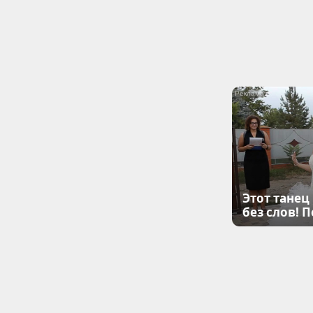
Этот танец
без слов! 