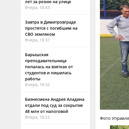
лет за резню на улице
Вчера, 18:43
Завтра в Димитровграде
простятся с погибшим на
СВО земляком
Вчера, 18:37
Барышская
преподавательница
попалась на взятках от
студентов и лишилась
работы
Вчера, 18:32
Бизнесмена Андрея Аладина
отдали под суд за сокрытие
48 млн от налоговой
Вчера, 18:22
Фото Управл