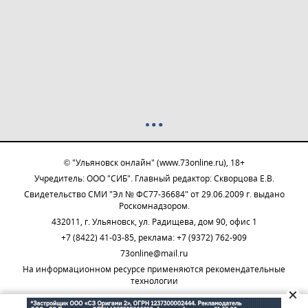
© "Ульяновск онлайн" (www.73online.ru), 18+
Учредитель: ООО "СИБ". Главный редактор: Скворцова Е.В.
Свидетельство СМИ "Эл № ФС77-36684" от 29.06.2009 г. выдано
Роскомнадзором.
432011, г. Ульяновск, ул. Радищева, дом 90, офис 1
+7 (8422) 41-03-85, реклама: +7 (9372) 762-909
73online@mail.ru
На информационном ресурсе применяются рекомендательные
технологии