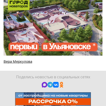
Вера Меркулова
Поделись новостью в социальных сетях