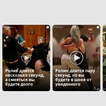
i
i
Ролик длится
Ролик длится пару
несколько секунд,
секунд, но вы
а смеяться вы
будете в шоке от
будете долго
увиденного