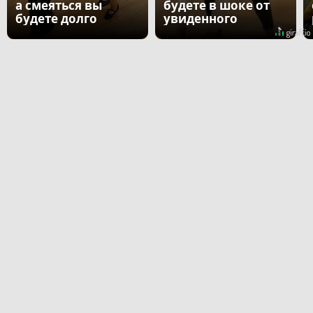
а смеяться вы
будете в шоке от
будете долго
увиденного