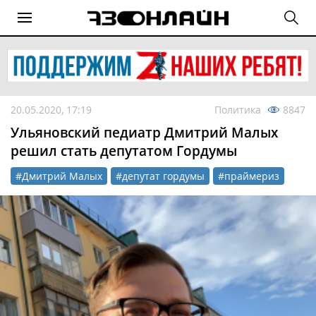
20.05.2020, 17:19
Политика
8847
Ульяновский педиатр Дмитрий Малых
решил стать депутатом Гордумы
#Дмитрий Малых
#депутат гордумы
#праймериз