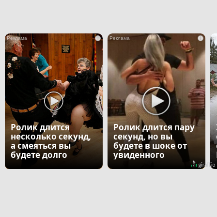
i
i
Ролик длится
Ролик длится пару
несколько секунд,
секунд, но вы
а смеяться вы
будете в шоке от
будете долго
увиденного