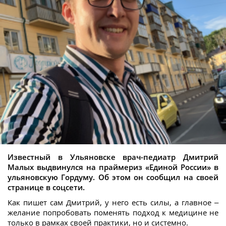
Известный в Ульяновске врач-педиатр Дмитрий
Малых выдвинулся на праймериз «Единой России» в
ульяновскую Гордуму. Об этом он сообщил на своей
странице в соцсети.
Как пишет сам Дмитрий, у него есть силы, а главное –
желание попробовать поменять подход к медицине не
только в рамках своей практики, но и системно.