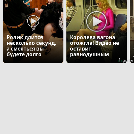
Ролик длится
Королева вагона
несколько секунд,
отожгла! Видео не
а смеяться вы
оставит
будете долго
равнодушным