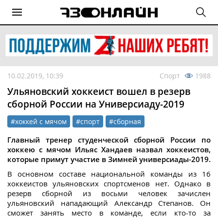
10.02.2019, 10:39
Спорт
1988
Ульяновский хоккеист вошел в резерв
сборной России на Универсиаду-2019
#хоккей с мячом
#спорт
#сборная
Главный тренер студенческой сборной России по
хоккею с мячом Ильяс Хандаев назвал хоккеистов,
которые примут участие в Зимней универсиады-2019.
В основном составе национальной команды из 16
хоккеистов ульяновских спортсменов нет. Однако в
резерв сборной из восьми человек зачислен
ульяновский нападающий Александр Степанов. Он
сможет занять место в команде, если кто-то за