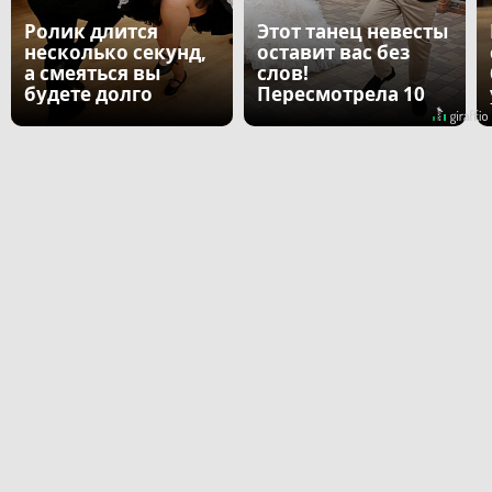
Ролик длится
Этот танец невесты
несколько секунд,
оставит вас без
а смеяться вы
слов!
будете долго
Пересмотрела 10
раз