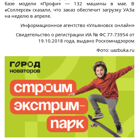
базе модели «Профи» — 132 машины в мае. В
«
Соллерсе
»
сказали, что заказ обеспечит загрузку УАЗа
на неделю в апреле.
Информационное агентство «Ульяновск онлайн»
Свидетельство о регистрации ИА № ФС 77-73954 от
19.10.2018 года, выдано Роскомнадзором
Фото: uazbuka.ru