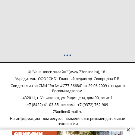
© "Ульяновск онлайн" (www.73online.ru), 18+
Учредитель: ООО "СИБ". Главный редактор: Скворцова Е.В.
Свидетельство СМИ "Эл № ФС77-36684" от 29.06.2009 г. выдано
Роскомнадзором.
432011, г. Ульяновск, ул. Радищева, дом 90, офис 1
+7 (8422) 41-03-85, реклама: +7 (9372) 762-909
73online@mail.ru
На информационном ресурсе применяются рекомендательные
технологии