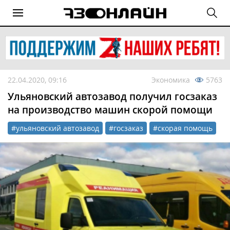
22.04.2020, 09:16
Экономика
5763
Ульяновский автозавод получил госзаказ
на производство машин скорой помощи
#ульяновский автозавод
#госзаказ
#скорая помощь