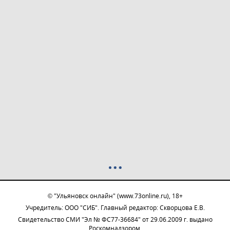
© "Ульяновск онлайн" (www.73online.ru), 18+
Учредитель: ООО "СИБ". Главный редактор: Скворцова Е.В.
Свидетельство СМИ "Эл № ФС77-36684" от 29.06.2009 г. выдано
Роскомнадзором.