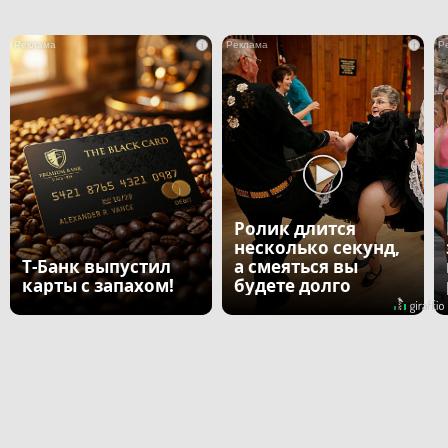
i
i
Ролик длится
несколько секунд,
Т-Банк выпустил
а смеяться вы
карты с запахом!
будете долго