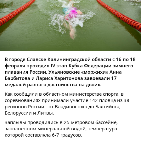
В городе Славске Калининградской области с 16 по 18
февраля проходил IV этап Кубка Федерации зимнего
плавания России. Ульяновские «моржихи» Анна
Барбитова и Лариса Харитонова завоевали 17
медалей разного достоинства на двоих.
Как сообщили в областном министерстве спорта, в
соревнованиях принимали участие 142 пловца из 38
регионов России - от Владивостока до Балтийска,
Белоруссии и Литвы.
Заплывы проводились в 25-метровом бассейне,
заполненном минеральной водой, температура
которой составляла 6-7 градусов.