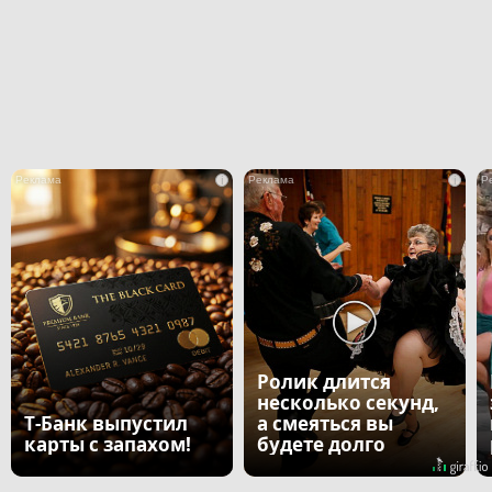
i
i
Ролик длится
несколько секунд,
Т-Банк выпустил
а смеяться вы
карты с запахом!
будете долго