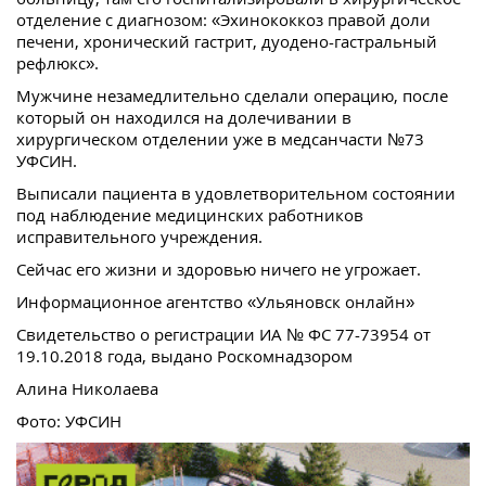
отделение с диагнозом: «Эхинококкоз правой доли
печени, хронический гастрит, дуодено-гастральный
рефлюкс».
Мужчине незамедлительно сделали операцию, после
который он находился на долечивании в
хирургическом отделении уже в медсанчасти №73
УФСИН.
Выписали пациента в удовлетворительном состоянии
под наблюдение медицинских работников
исправительного учреждения.
Сейчас его жизни и здоровью ничего не угрожает.
Информационное агентство «Ульяновск онлайн»
Свидетельство о регистрации ИА № ФС 77-73954 от
19.10.2018 года, выдано Роскомнадзором
Алина Николаева
Фото: УФСИН