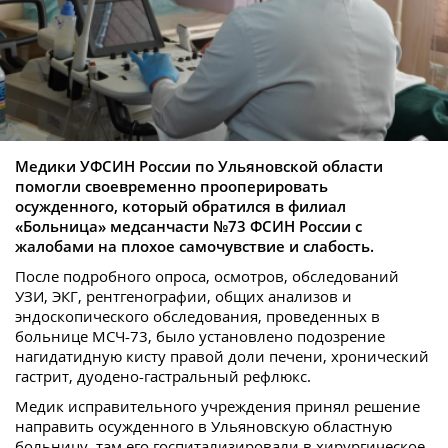
Медики УФСИН России по Ульяновской области
помогли своевременно прооперировать
осужденного, который обратился в филиал
«Больница» медсанчасти №73 ФСИН России с
жалобами на плохое самочувствие и слабость.
После подробного опроса, осмотров, обследований
УЗИ, ЭКГ, рентгенографии, общих анализов и
эндоскопического обследования, проведенных в
больнице МСЧ-73, было установлено подозрение
нагидатидную кисту правой доли печени, хронический
гастрит, дуодено-гастральный рефлюкс.
Медик исправительного учреждения принял решение
направить осужденного в Ульяновскую областную
больницу, там его госпитализировали в хирургическое