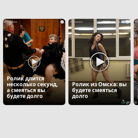
i
i
Ролик длится
несколько секунд,
Ролик из Омска: вы
а смеяться вы
будете смеяться
будете долго
долго