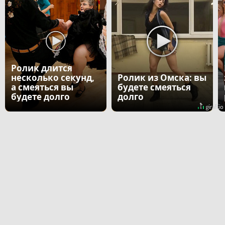
Ролик длится
несколько секунд,
Ролик из Омска: вы
а смеяться вы
будете смеяться
будете долго
долго