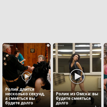
i
i
Ролик длится
несколько секунд,
Ролик из Омска: вы
а смеяться вы
будете смеяться
будете долго
долго