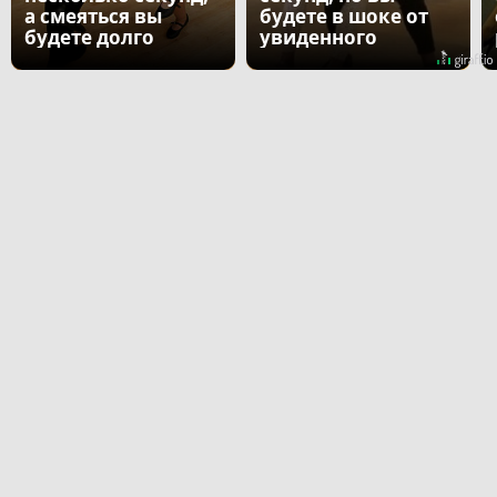
а смеяться вы
будете в шоке от
будете долго
увиденного