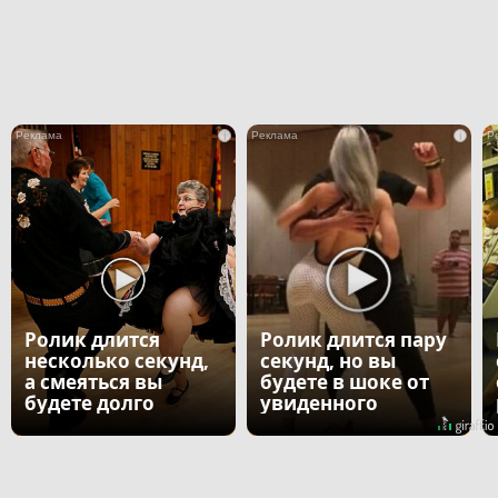
i
i
Ролик длится
Ролик длится пару
несколько секунд,
секунд, но вы
а смеяться вы
будете в шоке от
будете долго
увиденного