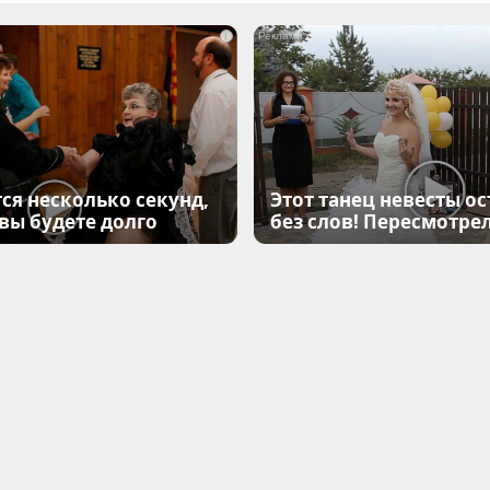
i
ся несколько секунд,
Этот танец невесты ос
 вы будете долго
без слов! Пересмотрел