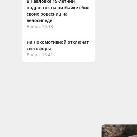
В Павловке 15-летний
подросток на питбайке сбил
своих ровесниц на
велосипеде
Вчера, 16:13
На Локомотивной отключат
светофоры
Вчера, 15:41