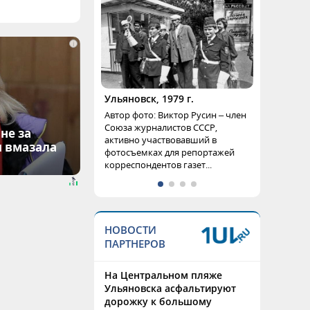
i
Ульяновск, 1979 г.
Автор фото: Виктор Русин – член
Союза журналистов СССР,
не за
активно участвовавший в
я вмазала
фотосъемках для репортажей
корреспондентов газет...
НОВОСТИ
ПАРТНЕРОВ
На Центральном пляже
Ульяновска асфальтируют
дорожку к большому