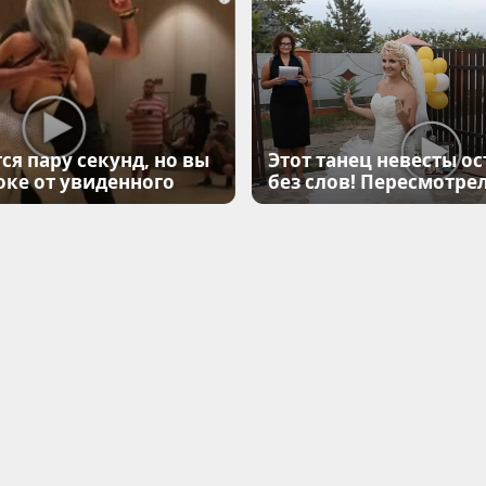
ся пару секунд, но вы
Этот танец невесты ос
оке от увиденного
без слов! Пересмотрел