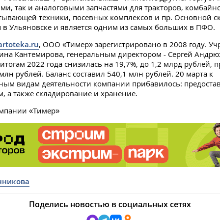
и, так и аналоговыми запчастями для тракторов, комбайно
ывающей техники, посевных комплексов и пр. Основной с
я в Ульяновске и является одним из самых больших в ПФО.
artoteka.ru
, ООО «Тимер» зарегистрировано в 2008 году. У
ина Кантемирова, генеральным директором - Сергей Андрю
итогам 2022 года снизилась на 19,7%, до 1,2 млрд рублей, п
 млн рублей. Баланс составил 540,1 млн рублей. 20 марта к
ым видам деятельности компании прибавилось: предостав
м, а также складирование и хранение.
омпании «Тимер»
нникова
Поделись новостью в социальных сетях