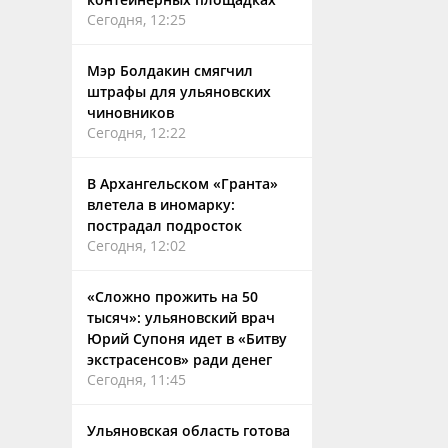
Сегодня, 12:25
Мэр Болдакин смягчил
штрафы для ульяновских
чиновников
Сегодня, 12:22
В Архангельском «Гранта»
влетела в иномарку:
пострадал подросток
Сегодня, 12:02
«Сложно прожить на 50
тысяч»: ульяновский врач
Юрий Супоня идет в «Битву
экстрасенсов» ради денег
Сегодня, 11:45
Ульяновская область готова