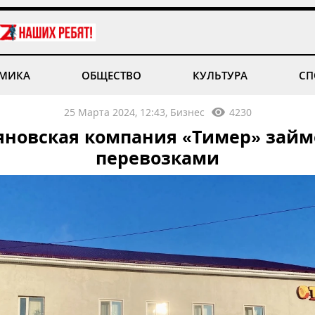
МИКА
ОБЩЕСТВО
КУЛЬТУРА
СП
25 Марта 2024, 12:43, Бизнес
4230
яновская компания «Тимер» займ
перевозками