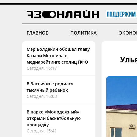
ГЛАВНОЕ
ПОЛИТИКА
ЭКОНО
Мэр Болдакин обошел главу
Казани Метшина в
Уль
медиарейтинге столиц ПФО
Сегодня, 16:17
В Засвияжье родился
тысячный ребенок
Сегодня, 16:03
В парке «Молодежный»
открыли баскетбольную
площадку
Сегодня, 15:41