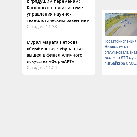
к грядущим переменам:
Кононов о новой системе
управления научно-
технологическим развитием
Сегодня, 11:38
Мурал Марата Петрова
Госавтоинспекция
Нижнекамска
«Симбирская чебурашка»
опубликовала вид
вышел в финал уличного
жесткого ДТП с уч
искусства «ФормАРТ»
питбайкера 07/08/
Сегодня, 11:24
Новости