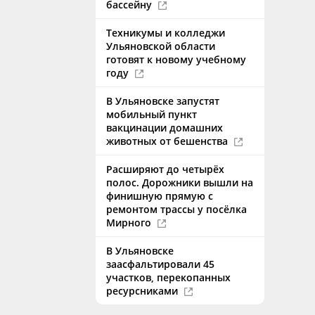
бассейну
Техникумы и колледжи
Ульяновской области
готовят к новому учебному
году
В Ульяновске запустят
мобильный пункт
вакцинации домашних
животных от бешенства
Расширяют до четырёх
полос. Дорожники вышли на
финишную прямую с
ремонтом трассы у посёлка
Мирного
В Ульяновске
заасфальтировали 45
участков, перекопанных
ресурсниками