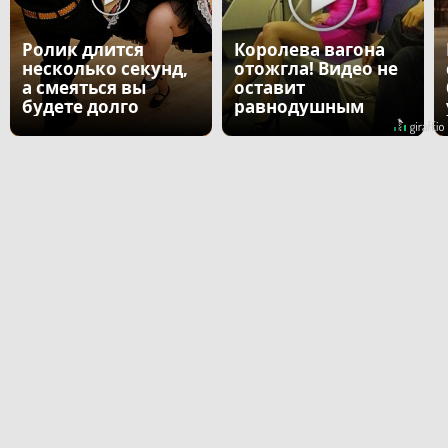
Ролик длится
Королева вагона
несколько секунд,
отожгла! Видео не
а смеяться вы
оставит
будете долго
равнодушным