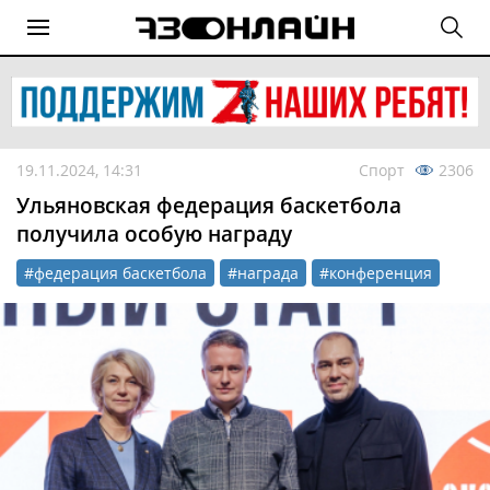
19.11.2024, 14:31
Спорт
2306
Ульяновская федерация баскетбола
получила особую награду
#федерация баскетбола
#награда
#конференция