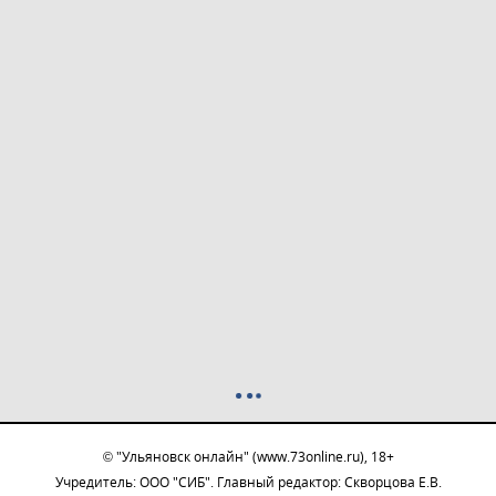
© "Ульяновск онлайн" (www.73online.ru), 18+
Учредитель: ООО "СИБ". Главный редактор: Скворцова Е.В.