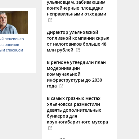
ульяновцам, забивающим
контейнерные площадки
неправильными отходами
Директор ульяновской
топливной компании скрыл
ый пенсионер
от налоговиков больше 48
мошенников
млн рублей
ым способом
В регионе утвердили план
модернизации
коммунальной
инфраструктуры до 2030
года
В самых грязных местах
Ульяновска разместили
девять дополнительных
бункеров для
крупногабаритного мусора