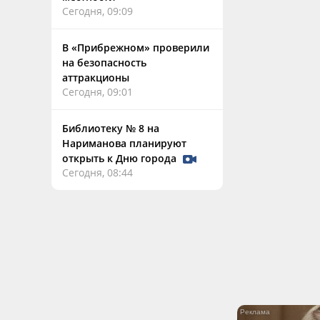
Сегодня, 09:09
В «Прибрежном» проверили
на безопасность
аттракционы
Сегодня, 09:01
Библиотеку № 8 на
Нариманова планируют
открыть к Дню города
Сегодня, 08:44