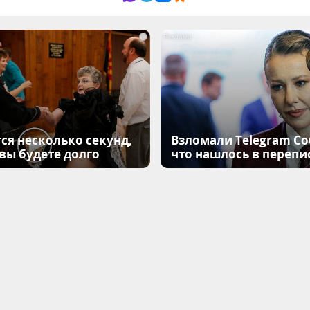
i
ся несколько секунд,
Взломали Telegram Соб
 вы будете долго
что нашлось в перепи