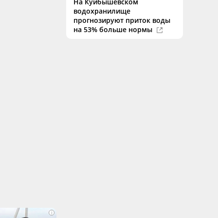
На Куйбышевском
водохранилище
прогнозируют приток воды
на 53% больше нормы
i