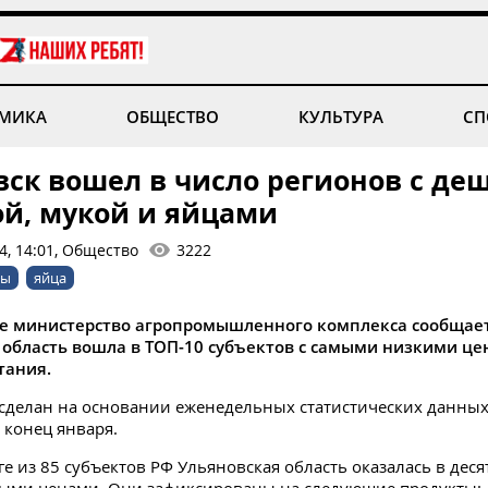
МИКА
ОБЩЕСТВО
КУЛЬТУРА
СП
вск вошел в число регионов с де
ой, мукой и яйцами
4, 14:01, Общество
3222
ны
яйца
е министерство агропромышленного комплекса сообщает
 область вошла в ТОП-10 субъектов с самыми низкими це
тания.
сделан на основании еженедельных статистических данных
 конец января.
ге из 85 субъектов РФ Ульяновская область оказалась в дес