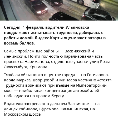
Сегодня, 1 февраля, водители Ульяновска
продолжают испытывать трудности, добираясь с
работы домой. Яндекс.Карты оценивают заторы в
восемь баллов.
Самые проблемные районы — Засвияжский и
Ленинский. Почти полностью парализована часть
проспекта Нариманова, отдельные участки улиц Розы
Люксембург, Крымова.
Тяжёлая обстановка в центре города — на Гончарова,
Карла Маркса, Дворцовой и Минаева частично «стоят».
Трудности возникают при въезде на Императорский
мост — наибольшая концентрация автомобилей
наблюдается на правом берегу.
Водители застревают в дальнем Засвияжье — на
улицах Рябикова, Ефремова. Камышинская, на
Московском шоссе.