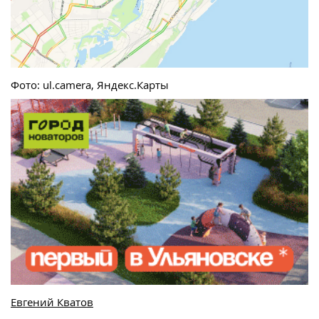
Фото: ul.camera, Яндекс.Карты
Евгений Кватов