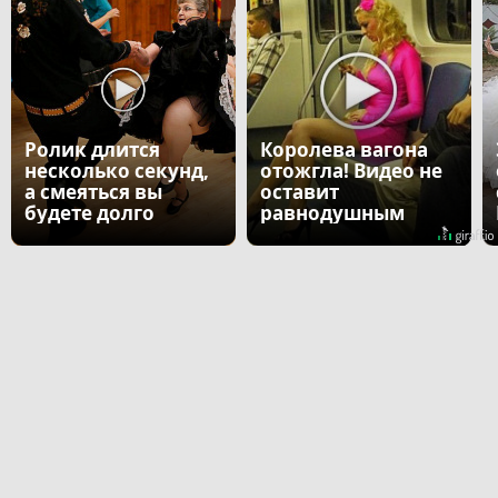
Ролик длится
Королева вагона
несколько секунд,
отожгла! Видео не
а смеяться вы
оставит
будете долго
равнодушным