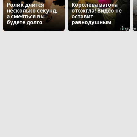
Ролик длится
Королева вагона
несколько секунд,
отожгла! Видео не
а смеяться вы
оставит
будете долго
равнодушным