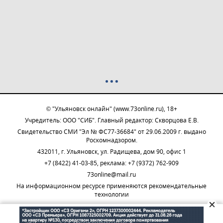
© "Ульяновск онлайн" (www.73online.ru), 18+
Учредитель: ООО "СИБ". Главный редактор: Скворцова Е.В.
Свидетельство СМИ "Эл № ФС77-36684" от 29.06.2009 г. выдано
Роскомнадзором.
432011, г. Ульяновск, ул. Радищева, дом 90, офис 1
+7 (8422) 41-03-85, реклама: +7 (9372) 762-909
73online@mail.ru
На информационном ресурсе применяются рекомендательные
технологии