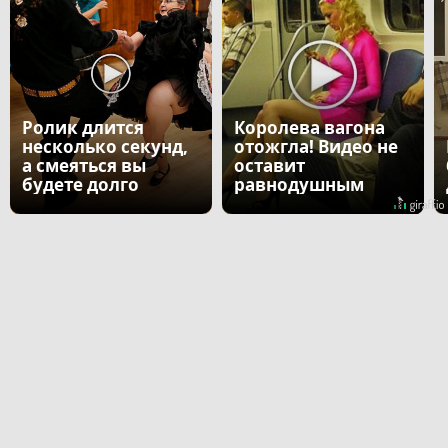
Ролик длится
Королева вагона
несколько секунд,
отожгла! Видео не
а смеяться вы
оставит
будете долго
равнодушным