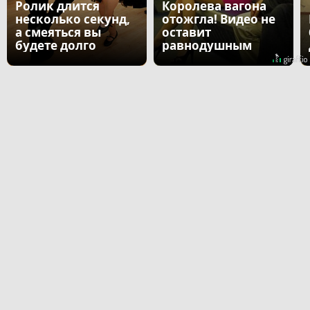
Ролик длится
Королева вагона
несколько секунд,
отожгла! Видео не
а смеяться вы
оставит
будете долго
равнодушным