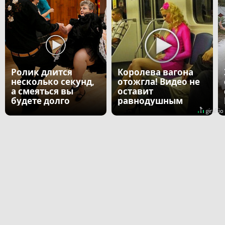
Ролик длится
Королева вагона
несколько секунд,
отожгла! Видео не
а смеяться вы
оставит
будете долго
равнодушным