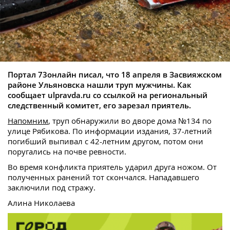
Портал 73онлайн писал, что 18 апреля в Засвияжском
районе Ульяновска нашли труп мужчины. Как
сообщает ulpravda.ru со ссылкой на региональный
следственный комитет, его зарезал приятель.
Напомним
, труп обнаружили во дворе дома №134 по
улице Рябикова. По информации издания, 37-летний
погибший выпивал с 42-летним другом, потом они
поругались на почве ревности.
Во время конфликта приятель ударил друга ножом. От
полученных ранений тот скончался. Нападавшего
заключили под стражу.
Алина Николаева