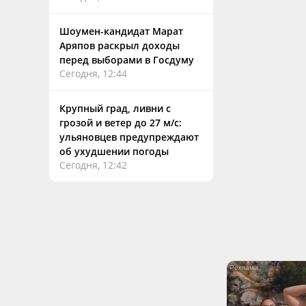
Шоумен-кандидат Марат
Аряпов раскрыл доходы
перед выборами в Госдуму
Сегодня, 12:44
Крупный град, ливни с
грозой и ветер до 27 м/с:
ульяновцев предупреждают
об ухудшении погоды
Сегодня, 12:42