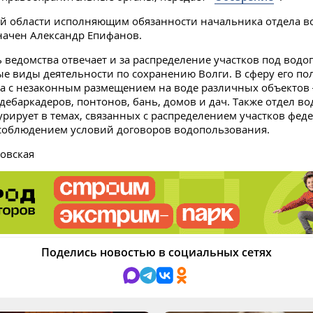
ой области исполняющим обязанности начальника отдела 
начен Александр Епифанов.
 ведомства отвечает и за распределение участков под водо
ые виды деятельности по сохранению Волги. В сферу его п
а с незаконным размещением на воде различных объектов 
дебаркадеров, понтонов, бань, домов и дач. Также отдел в
урирует в темах, связанных с распределением участков фе
соблюдением условий договоров водопользования.
овская
Поделись новостью в социальных сетях