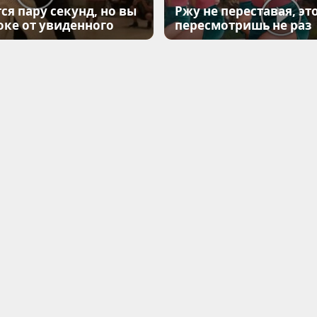
ся пару секунд, но вы
Ржу не переставая, эт
оке от увиденного
пересмотришь не раз