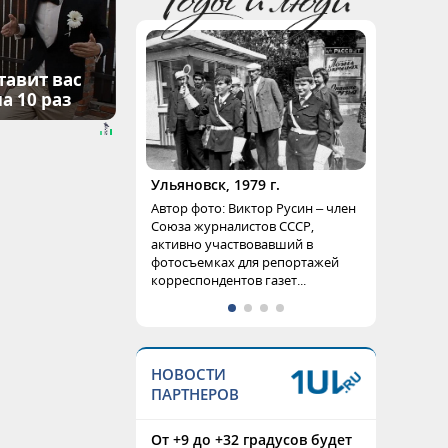
тавит вас
а 10 раз
Ульяновск, 1979 г.
Автор фото: Виктор Русин – член
Союза журналистов СССР,
активно участвовавший в
фотосъемках для репортажей
корреспондентов газет...
НОВОСТИ
ПАРТНЕРОВ
От +9 до +32 градусов будет