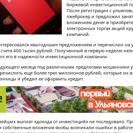
биржевой инвестиционной п
После регистрации с ульянов
лжеброкер и предложил заня
вложением денег в приобрет
электронных торгах акций кр
компаний.
нтересовался «выгодным» предложением и перечислил на 
счета 400 тысяч рублей. Полученный в первую неделю не
ил его в надежности инвестиционной компании.
ледующего месяца под различными предлогами мошенники 
речислить еще более трех миллионов рублей, которые он вз
енницы и убедил ее оформить кредит.
ейших выплат «дохода от инвестиций» не последовало. Пр
 собственные вложения якобы возникали ошибки в работе