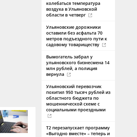
колебаться температура
воздуха в Ульяновской
области в четверг
Ульяновские дорожники
оставили без асфальта 70
метров подъездного пути к
садовому товариществу
Вымогатель забрал у
ульяновского бизнесмена 14
млн рублей, а полиция
вернула
Ульяновский перевозчик
похитил 950 тысяч рублей из
областного бюджета по
мошеннической схеме с
социальными проездными
Т2 перезапускает программу
«Выгодно вместе» – теперь и