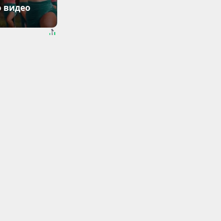
о видео