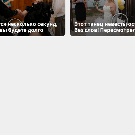
ся несколько секунд,
Этот танец невесты ос
 вы будете долго
без слов! Пересмотрел