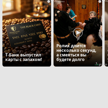
i
i
Ролик длится
несколько секунд,
Т-Банк выпустил
а смеяться вы
карты с запахом!
будете долго