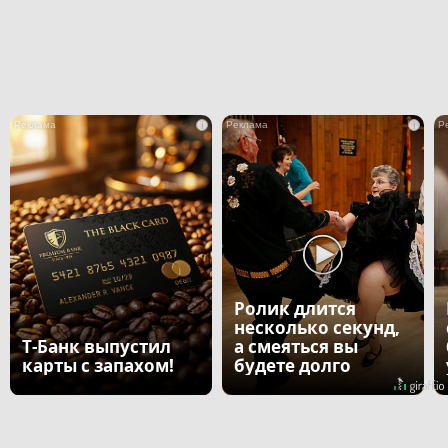
i
i
Ролик длится
несколько секунд,
Т-Банк выпустил
а смеяться вы
карты с запахом!
будете долго