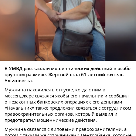
В УМВД рассказали мошеннических действий в особо
крупном размере. Жертвой стал 61-летний житель
Ульяновска.
Мужчина находился в отпуске, когда с ним в
мессенджере связался якобы его начальник и сообщил
о незаконных банковских операциях с его деньгами.
«Начальник» также предложил связаться с сотрудником
правоохранительных органов, который выявил и
предотвратил мошеннические действия.
Мужчина связался с липовыми правоохранителями, а
потом с такими же сотрудниками Центробанка, которые