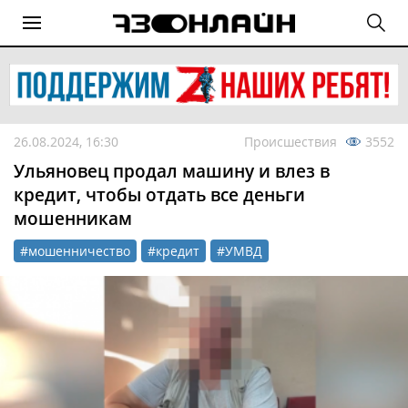
26.08.2024, 16:30
Происшествия
3552
Ульяновец продал машину и влез в
кредит, чтобы отдать все деньги
мошенникам
#мошенничество
#кредит
#УМВД