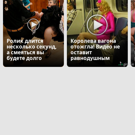
Ролик длится
Королева вагона
несколько секунд,
отожгла! Видео не
а смеяться вы
оставит
будете долго
равнодушным