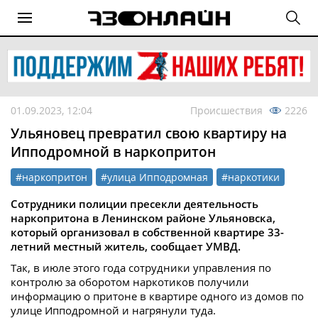
01.09.2023, 12:04
Происшествия
2226
Ульяновец превратил свою квартиру на
Ипподромной в наркопритон
#наркопритон
#улица Ипподромная
#наркотики
Сотрудники полиции пресекли деятельность
наркопритона в Ленинском районе Ульяновска,
который организовал в собственной квартире 33-
летний местный житель, сообщает УМВД.
Так, в июле этого года сотрудники управления по
контролю за оборотом наркотиков получили
информацию о притоне в квартире одного из домов по
улице Ипподромной и нагрянули туда.