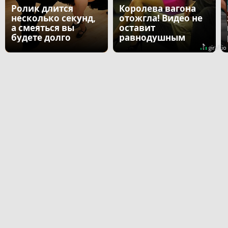
Ролик длится
Королева вагона
несколько секунд,
отожгла! Видео не
а смеяться вы
оставит
будете долго
равнодушным