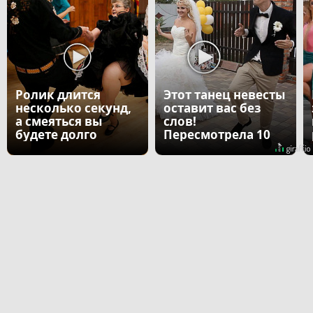
Ролик длится
Этот танец невесты
несколько секунд,
оставит вас без
а смеяться вы
слов!
будете долго
Пересмотрела 10
раз