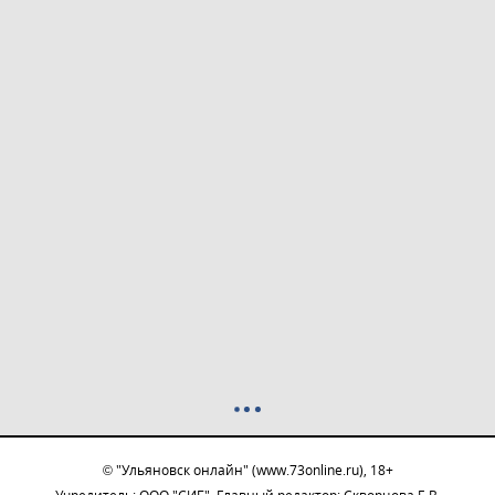
© "Ульяновск онлайн" (www.73online.ru), 18+