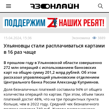
15.04.2024, 15:36
Экономика
3889
Ульяновцы стали расплачиваться картами
в 16 раз чаще
В прошлом году в Ульяновской области совершенно
272 млн операций с использованием банковских
карт на общую сумму 201,2 млрд рублей. Об этом
рассказал управляющий ульяновским отделением
Центрального банка России Александр Куприянов.
Доля безналичных платежей составила 94% от общего
количества операций по картам. При этом, объем таких
платежей достиг 48%, что на три процентных пункта
больше, чем в 2022 году. Средний чек безналичного
платежа составил 740 руб. Жители расплачивались