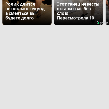
Ролик длится
Этот танец невесты
несколько секунд,
оставит вас без
а смеяться вы
слов!
будете долго
Пересмотрела 10
раз