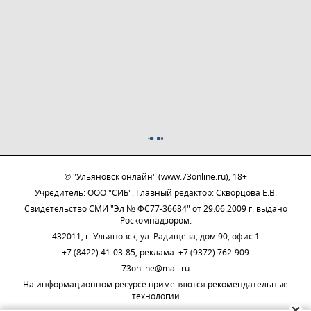
© "Ульяновск онлайн" (www.73online.ru), 18+
Учредитель: ООО "СИБ". Главный редактор: Скворцова Е.В.
Свидетельство СМИ "Эл № ФС77-36684" от 29.06.2009 г. выдано
Роскомнадзором.
432011, г. Ульяновск, ул. Радищева, дом 90, офис 1
+7 (8422) 41-03-85, реклама: +7 (9372) 762-909
73online@mail.ru
На информационном ресурсе применяются рекомендательные
технологии