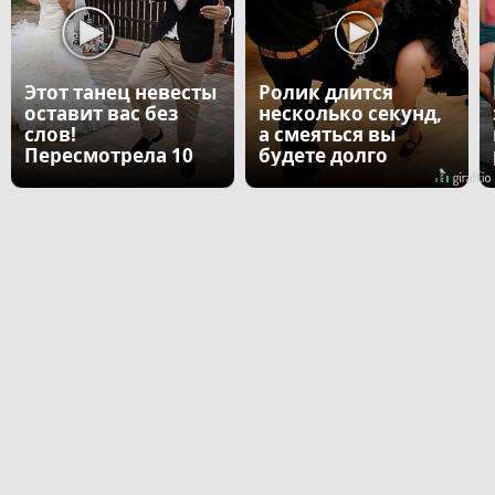
Этот танец невесты
Ролик длится
оставит вас без
несколько секунд,
слов!
а смеяться вы
Пересмотрела 10
будете долго
раз