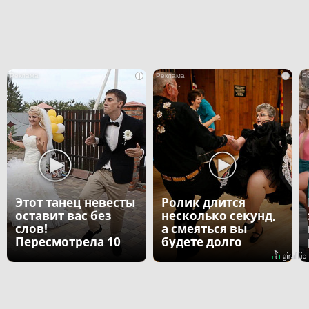
i
i
Этот танец невесты
Ролик длится
оставит вас без
несколько секунд,
слов!
а смеяться вы
Пересмотрела 10
будете долго
раз