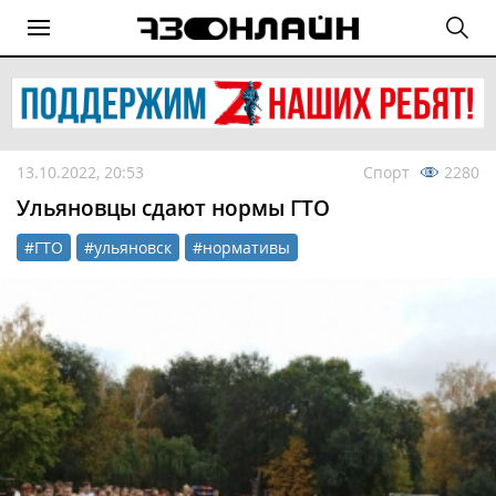
13.10.2022, 20:53
Спорт
2280
Ульяновцы сдают нормы ГТО
#ГТО
#ульяновск
#нормативы