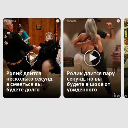
i
i
Ролик длится
Ролик длится пару
несколько секунд,
секунд, но вы
а смеяться вы
будете в шоке от
будете долго
увиденного