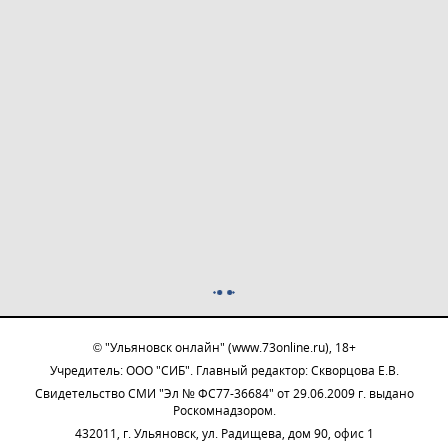
© "Ульяновск онлайн" (www.73online.ru), 18+
Учредитель: ООО "СИБ". Главный редактор: Скворцова Е.В.
Свидетельство СМИ "Эл № ФС77-36684" от 29.06.2009 г. выдано
Роскомнадзором.
432011, г. Ульяновск, ул. Радищева, дом 90, офис 1