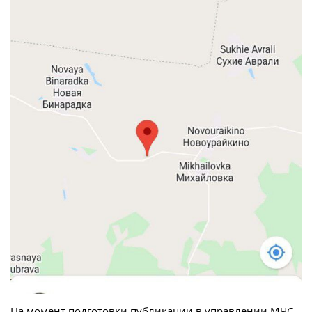
На момент подготовки публикации в управлении МЧС