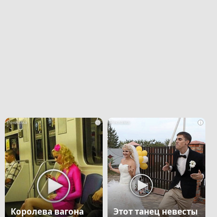
i
i
Королева вагона
Этот танец невесты