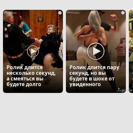
i
i
Ролик длится
Ролик длится пару
несколько секунд,
секунд, но вы
а смеяться вы
будете в шоке от
будете долго
увиденного