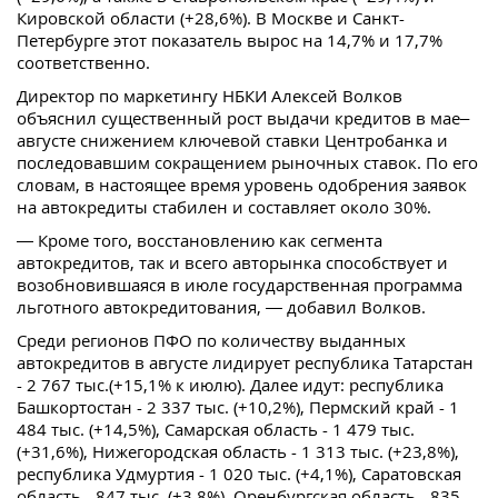
Кировской области (+28,6%). В Москве и Санкт-
Петербурге этот показатель вырос на 14,7% и 17,7%
соответственно.
Директор по маркетингу НБКИ Алексей Волков
объяснил существенный рост выдачи кредитов в мае–
августе снижением ключевой ставки Центробанка и
последовавшим сокращением рыночных ставок. По его
словам, в настоящее время уровень одобрения заявок
на автокредиты стабилен и составляет около 30%.
— Кроме того, восстановлению как сегмента
автокредитов, так и всего авторынка способствует и
возобновившаяся в июле государственная программа
льготного автокредитования, — добавил Волков.
Среди регионов ПФО по количеству выданных
автокредитов в августе лидирует республика Татарстан
- 2 767 тыс.(+15,1% к июлю). Далее идут: республика
Башкортостан - 2 337 тыс. (+10,2%), Пермский край - 1
484 тыс. (+14,5%), Самарская область - 1 479 тыс.
(+31,6%), Нижегородская область - 1 313 тыс. (+23,8%),
республика Удмуртия - 1 020 тыс. (+4,1%), Саратовская
область - 847 тыс. (+3,8%), Оренбургская область - 835