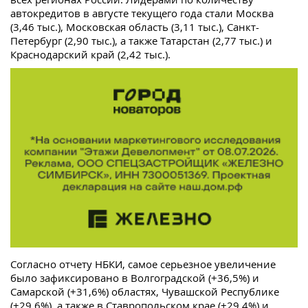
автокредитов в августе текущего года стали Москва
(3,46 тыс.), Московская область (3,11 тыс.), Санкт-
Петербург (2,90 тыс.), а также Татарстан (2,77 тыс.) и
Краснодарский край (2,42 тыс.).
Согласно отчету НБКИ, самое серьезное увеличение
было зафиксировано в Волгоградской (+36,5%) и
Самарской (+31,6%) областях, Чувашской Республике
(+29,6%), а также в Ставропольском крае (+29,4%) и