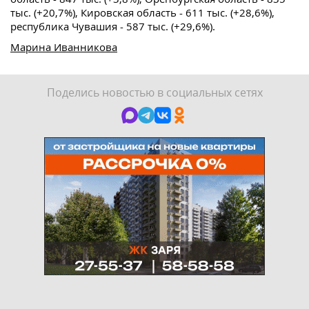
тыс. (+20,7%), Кировская область - 611 тыс. (+28,6%),
республика Чувашия - 587 тыс. (+29,6%).
Марина Иванникова
Поделись новостью в социальных сетях