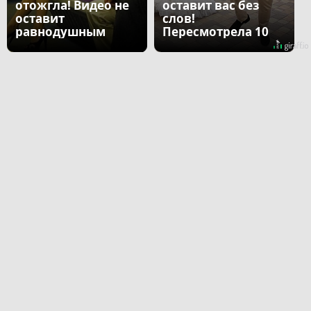
отожгла! Видео не
оставит вас без
оставит
слов!
равнодушным
Пересмотрела 10
раз