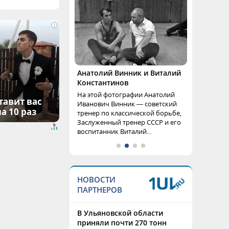
i
Анатолий Винник и Виталий
Константинов
На этой фотографии Анатолий
тавит вас
Иванович Винник — советский
а 10 раз
тренер по классической борьбе,
Заслуженный тренер СССР и его
воспитанник Виталий...
НОВОСТИ
ПАРТНЕРОВ
В Ульяновской области
приняли почти 270 тонн