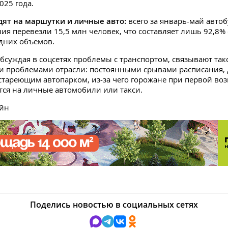
025 года.
дят на маршутки и личные авто:
всего за январь-май авто
ия перевезли 15,5 млн человек, что составляет лишь 92,8% 
дних объемов.
бсуждая в соцсетях проблемы с транспортом, связывают так
и проблемами отрасли: постоянными срывами расписания,
стареющим автопарком, из-за чего горожане при первой во
ся на личные автомобили или такси.
айн
Поделись новостью в социальных сетях