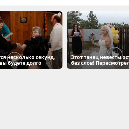
i
ся несколько секунд,
Этот танец невесты ос
 вы будете долго
без слов! Пересмотрел