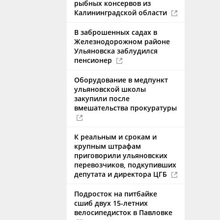
рыбных консервов из
Калининградской области
В заброшенных садах в
Железнодорожном районе
Ульяновска заблудился
пенсионер
Оборудование в медпункт
ульяновской школы
закупили после
вмешательства прокуратуры
К реальным и срокам и
крупным штрафам
приговорили ульяновских
перевозчиков, подкупивших
депутата и директора ЦГБ
Подросток на питбайке
сшиб двух 15-летних
велосипедисток в Павловке