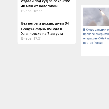
отдали под суд за сокрытие
48 млн от налоговой
Вчера, 18:22
Без ветра и дождя, днем 34
градуса жары: погода в
В Киеве заявили о
Ульяновске на 7 августа
провале американ
Вчера, 17:51
операции «Убей л
против России