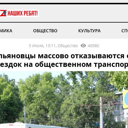
МИКА
ОБЩЕСТВО
КУЛЬТУРА
СП
5 Июля, 13:11, Общество
40980
льяновцы массово отказываются 
ездок на общественном транспо