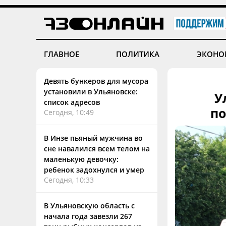
ГЛАВНОЕ
ПОЛИТИКА
ЭКОНО
Девять бункеров для мусора
установили в Ульяновске:
У
список адресов
по
Сегодня, 10:49
В Инзе пьяный мужчина во
сне навалился всем телом на
маленькую девочку:
ребенок задохнулся и умер
Сегодня, 10:33
В Ульяновскую область с
начала года завезли 267