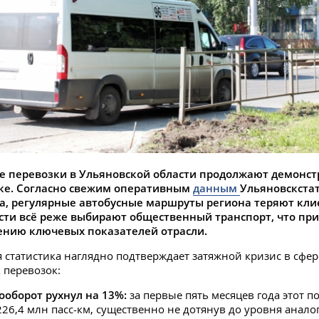
е перевозки в Ульяновской области продолжают демонст
ке. Согласно свежим оперативным
данным
Ульяновскстат
да, регулярные автобусные маршруты региона теряют кли
сти всё реже выбирают общественный транспорт, что при
ению ключевых показателей отрасли.
статистика наглядно подтверждает затяжной кризис в сфер
 перевозок:
ооборот рухнул на 13%:
за первые пять месяцев года этот п
226,4 млн пасс-км, существенно не дотянув до уровня анало