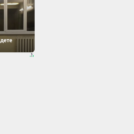
удете