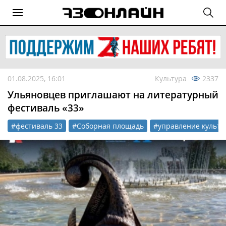
01.08.2025, 16:01
Культура
2337
Ульяновцев приглашают на литературный
фестиваль «33»
#фестиваль 33
#Соборная площадь
#управление культу