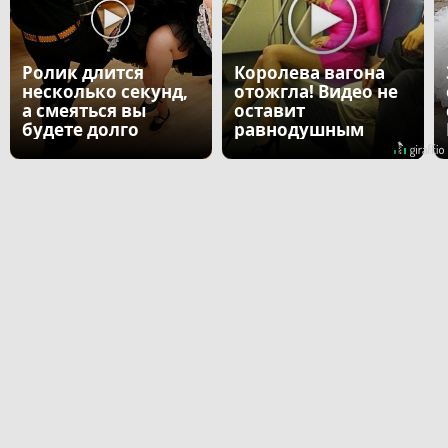
Ролик длится
Королева вагона
несколько секунд,
отожгла! Видео не
а смеяться вы
оставит
будете долго
равнодушным