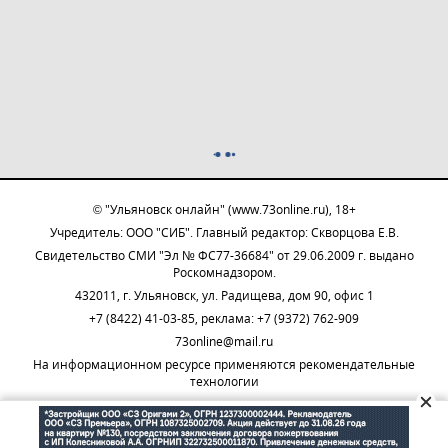
© "Ульяновск онлайн" (www.73online.ru), 18+
Учредитель: ООО "СИБ". Главный редактор: Скворцова Е.В.
Свидетельство СМИ "Эл № ФС77-36684" от 29.06.2009 г. выдано
Роскомнадзором.
432011, г. Ульяновск, ул. Радищева, дом 90, офис 1
+7 (8422) 41-03-85, реклама: +7 (9372) 762-909
73online@mail.ru
На информационном ресурсе применяются рекомендательные
технологии