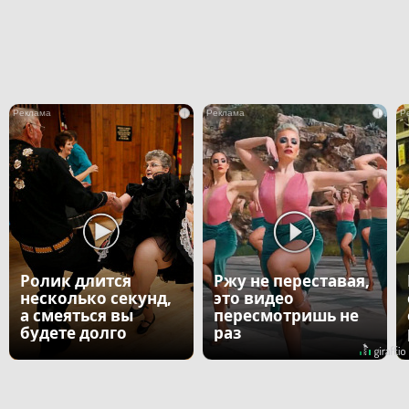
i
i
Ролик длится
Ржу не переставая,
несколько секунд,
это видео
а смеяться вы
пересмотришь не
будете долго
раз