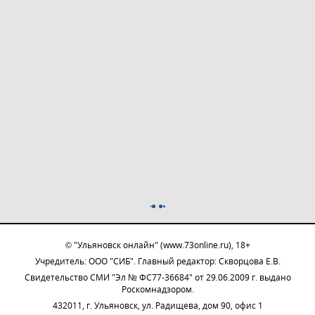
© "Ульяновск онлайн" (www.73online.ru), 18+
Учредитель: ООО "СИБ". Главный редактор: Скворцова Е.В.
Свидетельство СМИ "Эл № ФС77-36684" от 29.06.2009 г. выдано
Роскомнадзором.
432011, г. Ульяновск, ул. Радищева, дом 90, офис 1