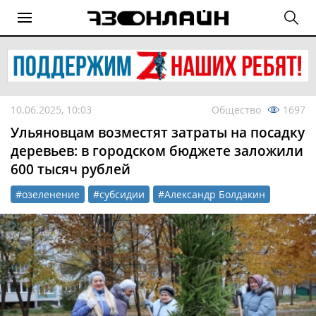
10.06.2025, 10:03
Общество
1697
Ульяновцам возместят затраты на посадку
деревьев: в городском бюджете заложили
600 тысяч рублей
#озеленение
#субсидии
#Александр Болдакин