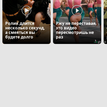
Ролик длится
Ржу не переставая,
несколько секунд,
это видео
а смеяться вы
пересмотришь не
будете долго
раз