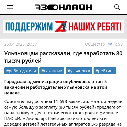
25.04.2023, 20:37
Общество
4598
Ульяновцам рассказали, где заработать 80
тысяч рублей
#работодатели
#вакансии
#ульяновск
#рейтинг
Городская администрация опубликовала топ-5
вакансий и работодателей Ульяновска на этой
неделе.
Соискателям доступны 11 693 вакансии. На этой неделе
самую большую зарплату (80 тысяч рублей) предлагают
начальнику отдела технического контроля в филиале
ПАО «Ил»-Авиастар. Слесарю по изготовлению и
доводке деталей летательных аппаратов 3-5 разряда на