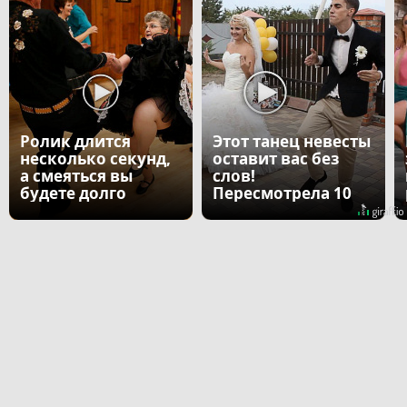
Ролик длится
Этот танец невесты
несколько секунд,
оставит вас без
а смеяться вы
слов!
будете долго
Пересмотрела 10
раз