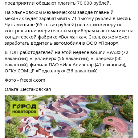
предприятии обещают платить 70 000 рублей.
На Ульяновском механическом заводе главный
механик будет зарабатывать 71 тысячу рублей в месяц.
Чуть меньше (65 тысяч рублей) платят инженеру по
контрольно-измерительным приборам и автоматике на
кондитерской фабрике «Волжанка». Столько же может
заработать водитель автомобиля в ООО «Приор».
В ТОП работодателей на этой неделе вошли «УАЗ» (72
вакансии), «Гулливер» (56 вакансий), «Галерея» (50
вакансий), филиал ПАО «Ил»-Авиастар (41 вакансия),
ОГКУ СОМЦР «Подсолнух» (36 вакансий).
Фото - freepik.com
Ольга Шестаковская