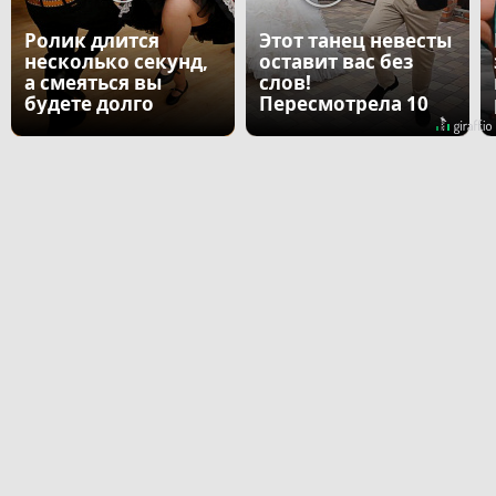
Ролик длится
Этот танец невесты
несколько секунд,
оставит вас без
а смеяться вы
слов!
будете долго
Пересмотрела 10
раз