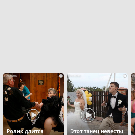
i
i
Ролик длится
Этот танец невесты