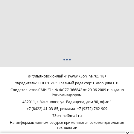
© "Ульяновск онлайн" (www.73online.ru), 18+
Учредитель: ООО "СИБ". Главный редактор: Скворцова Е.В.
Свидетельство СМИ "Эл № ФС77-36684" от 29.06.2009 г. выдано
Роскомнадзором.
432011, г. Ульяновск, ул. Радищева, дом 90, офис 1
+7 (8422) 41-03-85, реклама: +7 (9372) 762-909
73online@mail.ru
На информационном ресурсе применяются рекомендательные
технологии