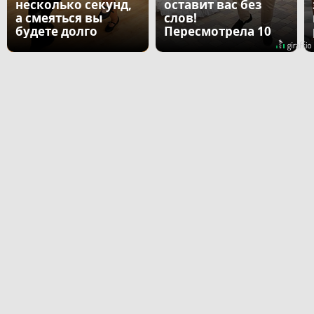
несколько секунд,
оставит вас без
а смеяться вы
слов!
будете долго
Пересмотрела 10
раз