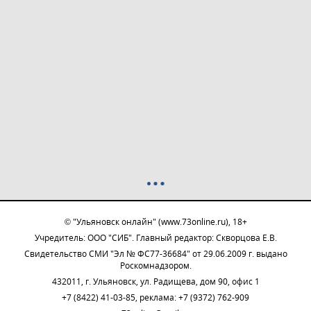
© "Ульяновск онлайн" (www.73online.ru), 18+
Учредитель: ООО "СИБ". Главный редактор: Скворцова Е.В.
Свидетельство СМИ "Эл № ФС77-36684" от 29.06.2009 г. выдано
Роскомнадзором.
432011, г. Ульяновск, ул. Радищева, дом 90, офис 1
+7 (8422) 41-03-85, реклама: +7 (9372) 762-909