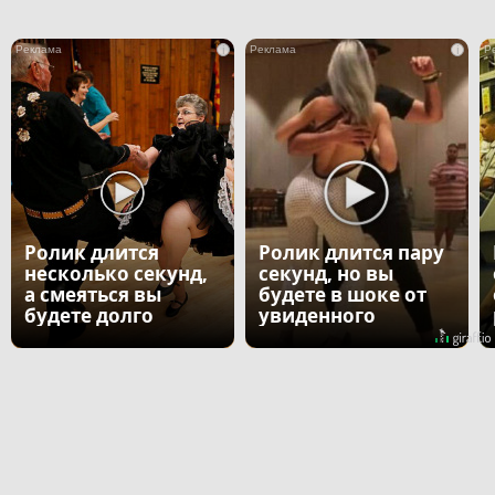
i
i
Ролик длится
Ролик длится пару
несколько секунд,
секунд, но вы
а смеяться вы
будете в шоке от
будете долго
увиденного