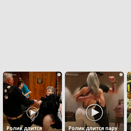
i
i
Ролик длится
Ролик длится пару